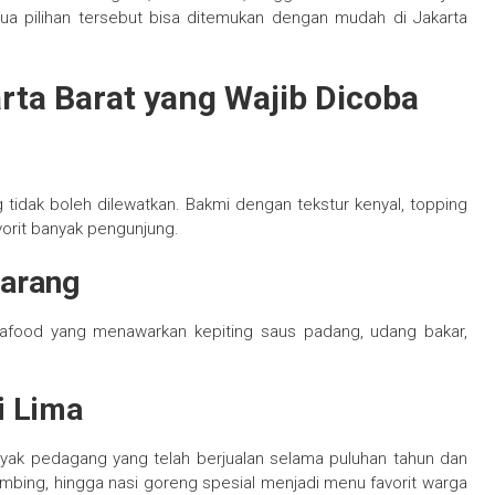
mua pilihan tersebut bisa ditemukan dengan mudah di Jakarta
rta Barat yang Wajib Dicoba
tidak boleh dilewatkan. Bakmi dengan tekstur kenyal, topping
vorit banyak pengunjung.
Karang
eafood yang menawarkan kepiting saus padang, udang bakar,
i Lima
anyak pedagang yang telah berjualan selama puluhan tahun dan
ambing, hingga nasi goreng spesial menjadi menu favorit warga