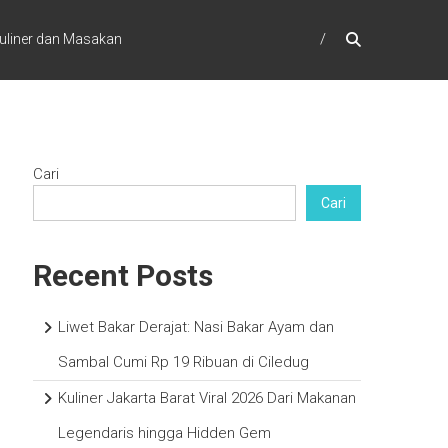
uliner dan Masakan
Cari
Cari
Recent Posts
Liwet Bakar Derajat: Nasi Bakar Ayam dan
Sambal Cumi Rp 19 Ribuan di Ciledug
Kuliner Jakarta Barat Viral 2026 Dari Makanan
Legendaris hingga Hidden Gem