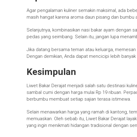
Agar pengalaman kuliner semakin maksimal, ada beber
masih hangat karena aroma daun pisang dan bumbu ak
Selanjutnya, kombinasikan nasi bakar ayam dengan 
pedas yang seimbang. Selain itu, jangan lupa menam
Jika datang bersama teman atau keluarga, memesan be
Dengan demikian, Anda dapat mencicipi lebih banyak 
Kesimpulan
Liwet Bakar Derajat menjadi salah satu destinasi kul
sambal cumi dengan harga mulai Rp 19 ribuan. Perpadu
berbumbu membuat setiap sajian terasa istimewa.
Selain menawarkan harga yang ramah di kantong, temp
memuaskan. Oleh sebab itu, Liwet Bakar Derajat layak
yang ingin menikmati hidangan tradisional dengan s