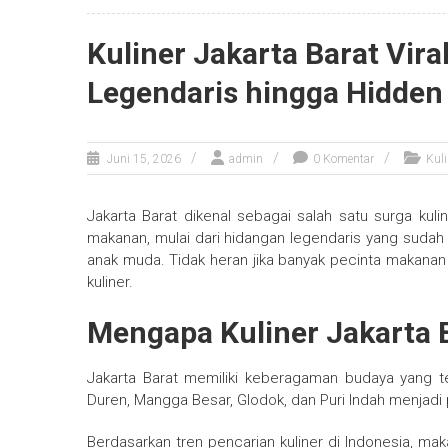
Kuliner Jakarta Barat Vir
Legendaris hingga Hidde
Juni 15, 2026
admin
0 Komentar
Kuli
Jakarta Barat dikenal sebagai salah satu surga kuli
makanan, mulai dari hidangan legendaris yang sudah p
anak muda. Tidak heran jika banyak pecinta makanan 
kuliner.
Mengapa Kuliner Jakarta 
Jakarta Barat memiliki keberagaman budaya yang t
Duren, Mangga Besar, Glodok, dan Puri Indah menjadi p
Berdasarkan tren pencarian kuliner di Indonesia, ma