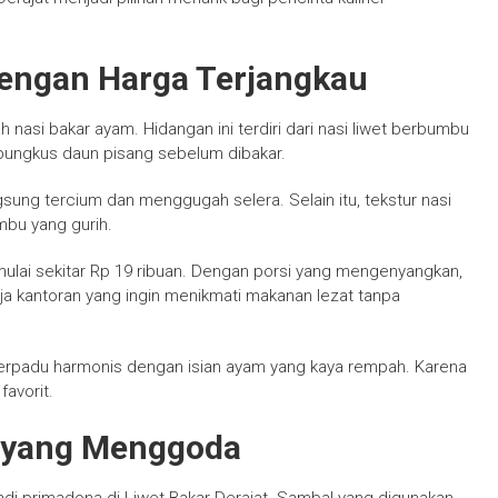
dengan Harga Terjangkau
asi bakar ayam. Hidangan ini terdiri dari nasi liwet berbumbu
bungkus daun pisang sebelum dibakar.
sung tercium dan menggugah selera. Selain itu, tekstur nasi
bu yang gurih.
mulai sekitar Rp 19 ribuan. Dengan porsi yang mengenyangkan,
ja kantoran yang ingin menikmati makanan lezat tanpa
u berpadu harmonis dengan isian ayam yang kaya rempah. Karena
favorit.
 yang Menggoda