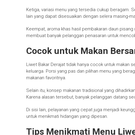
Ketiga, variasi menu yang tersedia cukup beragam. Se
lain yang dapat disesuaikan dengan selera masing-ma
Keempat, aroma khas hasil pembakaran daun pisang m
membuat banyak pelanggan penasaran untuk menco
Cocok untuk Makan Bersa
Liwet Bakar Derajat tidak hanya cocok untuk makan se
keluarga. Porsi yang pas dan pilihan menu yang be
makanan favoritnya.
Selain itu, konsep makanan tradisional yang dihadi
Karena alasan tersebut, banyak pelanggan datang s
Di sisi lain, pelayanan yang cepat juga menjadi keung
untuk menikmati hidangan yang dipesan.
Tips Menikmati Menu Liwe