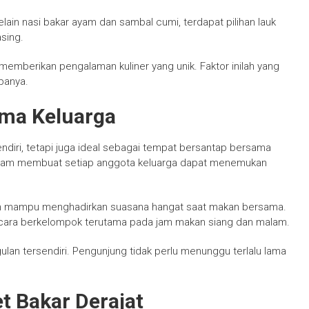
lain nasi bakar ayam dan sambal cumi, terdapat pilihan lauk
sing.
emberikan pengalaman kuliner yang unik. Faktor inilah yang
banya.
ma Keluarga
ndiri, tetapi juga ideal sebagai tempat bersantap bersama
ragam membuat setiap anggota keluarga dapat menemukan
rkan mampu menghadirkan suasana hangat saat makan bersama.
ecara berkelompok terutama pada jam makan siang dan malam.
gulan tersendiri. Pengunjung tidak perlu menunggu terlalu lama
t Bakar Derajat