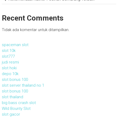
Recent Comments
Tidak ada komentar untuk ditampilkan.
spaceman slot
slot 10k
slot777
judi resmi
slot hoki
depo 10k
slot bonus 100
slot server thailand no 1
slot bonus 100
slot thailand
big bass crash slot
Wild Bounty Slot
slot gacor