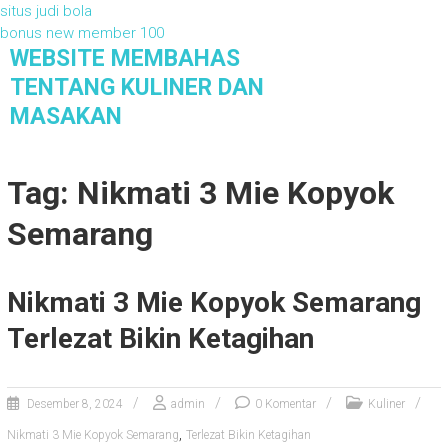
situs judi bola
bonus new member 100
S
WEBSITE MEMBAHAS
k
TENTANG KULINER DAN
i
MASAKAN
p
t
Website Membahas Tentang Kuliner dan
Masakan
o
Tag: Nikmati 3 Mie Kopyok
c
o
Semarang
n
t
e
Nikmati 3 Mie Kopyok Semarang
n
t
Terlezat Bikin Ketagihan
Desember 8, 2024
admin
0 Komentar
Kuliner
,
Nikmati 3 Mie Kopyok Semarang
Terlezat Bikin Ketagihan