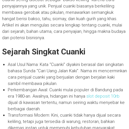
penyajiannya yang unik. Penjual cuanki biasanya berkeliling
membawa gerobak atau pikulan, menawarkan semangkuk
hangat berisi bakso, tahu, siomay, dan kuah gurih yang khas.
Artikel ini akan mengulas secara lengkap tentang cuanki, mulai
dari sejarah, bahan utama, cara penyajian, hingga makna budaya
dan potensi bisnisnya.
Sejarah Singkat Cuanki
Asal Usul Nama: Kata “Cuanki” diyakini berasal dari singkatan
bahasa Sunda “Cari Uang Jalan Kaki”. Nama ini mencerminkan
cara penjual cuanki yang berjualan dengan berjalan kaki
sambil membawa pikulan.
Perkembangan Awal: Cuanki mulai populer di Bandung pada
era 1980-an. Awalnya, hidangan ini hanya
slot deposit 10rb
dijual di kawasan tertentu, namun seiring waktu menyebar ke
berbagai daerah.
Transformasi Modern: Kini, cuanki tidak hanya dijual secara
keliling, tetapi juga tersedia di warung, restoran, bahkan
dikemas instan untuk memenuhi kebutuhan masyarakat