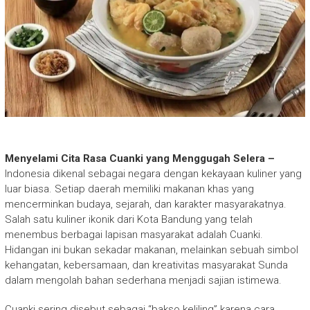
Menyelami Cita Rasa Cuanki yang Menggugah Selera –
Indonesia dikenal sebagai negara dengan kekayaan kuliner yang
luar biasa. Setiap daerah memiliki makanan khas yang
mencerminkan budaya, sejarah, dan karakter masyarakatnya.
Salah satu kuliner ikonik dari Kota Bandung yang telah
menembus berbagai lapisan masyarakat adalah Cuanki.
Hidangan ini bukan sekadar makanan, melainkan sebuah simbol
kehangatan, kebersamaan, dan kreativitas masyarakat Sunda
dalam mengolah bahan sederhana menjadi sajian istimewa.
Cuanki sering disebut sebagai “bakso keliling” karena cara