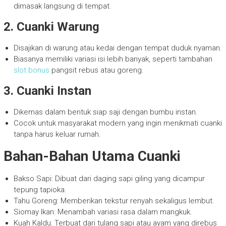
dimasak langsung di tempat.
2. Cuanki Warung
Disajikan di warung atau kedai dengan tempat duduk nyaman.
Biasanya memiliki variasi isi lebih banyak, seperti tambahan
slot bonus
pangsit rebus atau goreng.
3. Cuanki Instan
Dikemas dalam bentuk siap saji dengan bumbu instan.
Cocok untuk masyarakat modern yang ingin menikmati cuanki
tanpa harus keluar rumah.
Bahan-Bahan Utama Cuanki
Bakso Sapi: Dibuat dari daging sapi giling yang dicampur
tepung tapioka.
Tahu Goreng: Memberikan tekstur renyah sekaligus lembut.
Siomay Ikan: Menambah variasi rasa dalam mangkuk.
Kuah Kaldu: Terbuat dari tulang sapi atau ayam yang direbus