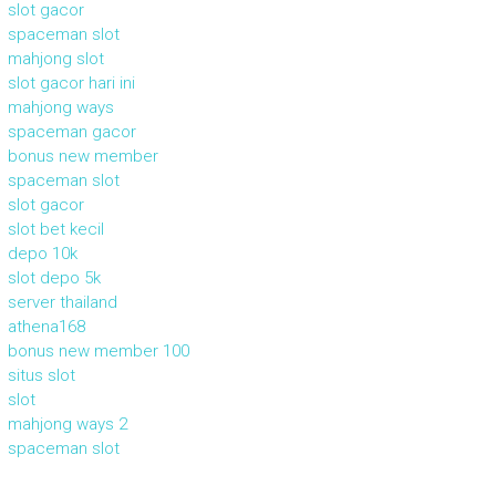
slot gacor
spaceman slot
mahjong slot
slot gacor hari ini
mahjong ways
spaceman gacor
bonus new member
spaceman slot
slot gacor
slot bet kecil
depo 10k
slot depo 5k
server thailand
athena168
bonus new member 100
situs slot
slot
mahjong ways 2
spaceman slot