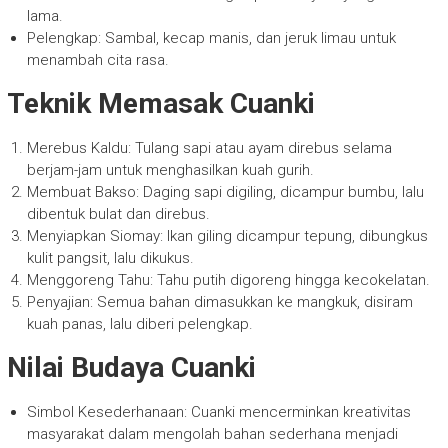
lama.
Pelengkap: Sambal, kecap manis, dan jeruk limau untuk
menambah cita rasa.
Teknik Memasak Cuanki
Merebus Kaldu: Tulang sapi atau ayam direbus selama
berjam-jam untuk menghasilkan kuah gurih.
Membuat Bakso: Daging sapi digiling, dicampur bumbu, lalu
dibentuk bulat dan direbus.
Menyiapkan Siomay: Ikan giling dicampur tepung, dibungkus
kulit pangsit, lalu dikukus.
Menggoreng Tahu: Tahu putih digoreng hingga kecokelatan.
Penyajian: Semua bahan dimasukkan ke mangkuk, disiram
kuah panas, lalu diberi pelengkap.
Nilai Budaya Cuanki
Simbol Kesederhanaan: Cuanki mencerminkan kreativitas
masyarakat dalam mengolah bahan sederhana menjadi