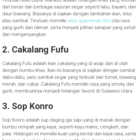
Tinutuan atau Bubur Manado adalah hidangan khas yang terbuat
dari beras dan berbagai sayuran segar seperti labu, bayam, dan
daun bawang. Biasanya di sajikan dengan tambahan ikan, telur,
atau sambal. Tinutuan memiliki
situs spaceman slot
cita rasa
yang gurih dan nikmat, serta menjadi pilihan sarapan yang sehat
dan mengenyangkan.
2. Cakalang Fufu
Cakalang Fufu adalah ikan cakalang yang di asap dan di olah
dengan bumbu khas. Ikan ini biasanya di sajikan dengan sambal
dabu-dabu, yaitu sambal segar yang terbuat dari tomat, bawang
merah, dan cabai. Cakalang Fufu memiliki rasa yang smoky dan
gurih, membuatnya menjadi hidangan favorit di Sulawesi Utara.
3. Sop Konro
Sop Konro adalah sup daging iga sapi yang di masak dengan
bumbu rempah yang kaya, seperti kayu manis, cengkeh, dan
pala. Hidangan ini memiliki kuah yang kental dan kaya rasa, serta