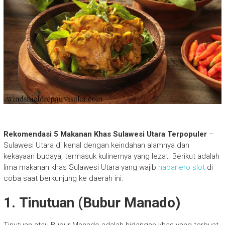
Rekomendasi 5 Makanan Khas Sulawesi Utara Terpopuler
–
Sulawesi Utara di kenal dengan keindahan alamnya dan
kekayaan budaya, termasuk kulinernya yang lezat. Berikut adalah
lima makanan khas Sulawesi Utara yang wajib
habanero slot
di
coba saat berkunjung ke daerah ini:
1. Tinutuan (Bubur Manado)