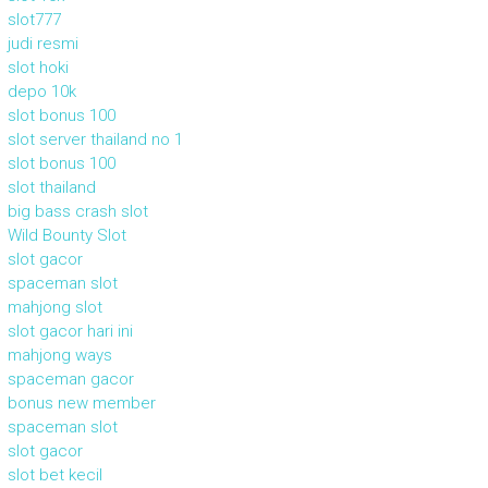
slot777
judi resmi
slot hoki
depo 10k
slot bonus 100
slot server thailand no 1
slot bonus 100
slot thailand
big bass crash slot
Wild Bounty Slot
slot gacor
spaceman slot
mahjong slot
slot gacor hari ini
mahjong ways
spaceman gacor
bonus new member
spaceman slot
slot gacor
slot bet kecil