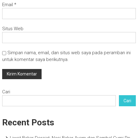
Email
*
Situs Web
Simpan nama, email, dan situs web saya pada peramban ini
untuk komentar saya berikutnya.
Cari
Cari
Recent Posts