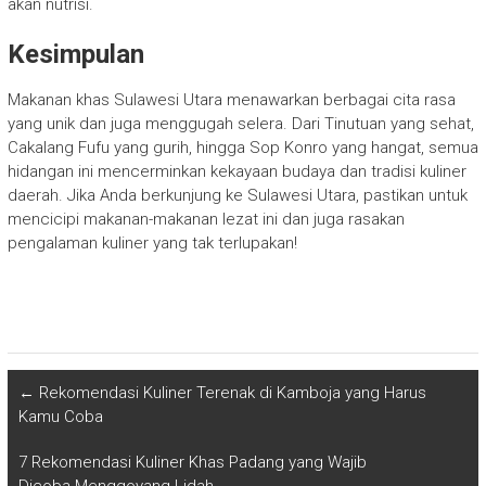
akan nutrisi.
Kesimpulan
Makanan khas Sulawesi Utara menawarkan berbagai cita rasa
yang unik dan juga menggugah selera. Dari Tinutuan yang sehat,
Cakalang Fufu yang gurih, hingga Sop Konro yang hangat, semua
hidangan ini mencerminkan kekayaan budaya dan tradisi kuliner
daerah. Jika Anda berkunjung ke Sulawesi Utara, pastikan untuk
mencicipi makanan-makanan lezat ini dan juga rasakan
pengalaman kuliner yang tak terlupakan!
←
Rekomendasi Kuliner Terenak di Kamboja yang Harus
Kamu Coba
7 Rekomendasi Kuliner Khas Padang yang Wajib