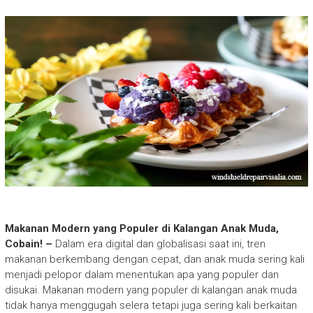
Makanan Modern yang Populer di Kalangan Anak Muda,
Cobain! –
Dalam era digital dan globalisasi saat ini, tren
makanan berkembang dengan cepat, dan anak muda sering kali
menjadi pelopor dalam menentukan apa yang populer dan
disukai. Makanan modern yang populer di kalangan anak muda
tidak hanya menggugah selera tetapi juga sering kali berkaitan