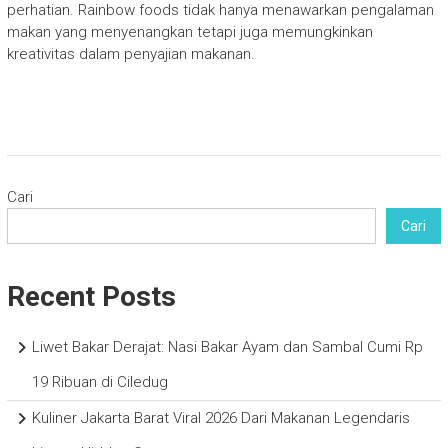
perhatian. Rainbow foods tidak hanya menawarkan pengalaman
makan yang menyenangkan tetapi juga memungkinkan
kreativitas dalam penyajian makanan.
Cari
Cari
Recent Posts
Liwet Bakar Derajat: Nasi Bakar Ayam dan Sambal Cumi Rp
19 Ribuan di Ciledug
Kuliner Jakarta Barat Viral 2026 Dari Makanan Legendaris