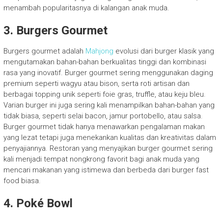
menambah popularitasnya di kalangan anak muda.
3. Burgers Gourmet
Burgers gourmet adalah
Mahjong
evolusi dari burger klasik yang
mengutamakan bahan-bahan berkualitas tinggi dan kombinasi
rasa yang inovatif. Burger gourmet sering menggunakan daging
premium seperti wagyu atau bison, serta roti artisan dan
berbagai topping unik seperti foie gras, truffle, atau keju bleu.
Varian burger ini juga sering kali menampilkan bahan-bahan yang
tidak biasa, seperti selai bacon, jamur portobello, atau salsa.
Burger gourmet tidak hanya menawarkan pengalaman makan
yang lezat tetapi juga menekankan kualitas dan kreativitas dalam
penyajiannya. Restoran yang menyajikan burger gourmet sering
kali menjadi tempat nongkrong favorit bagi anak muda yang
mencari makanan yang istimewa dan berbeda dari burger fast
food biasa.
4. Poké Bowl