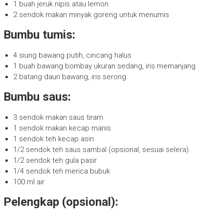
1 buah jeruk nipis atau lemon
2 sendok makan minyak goreng untuk menumis
Bumbu tumis:
4 siung bawang putih, cincang halus
1 buah bawang bombay ukuran sedang, iris memanjang
2 batang daun bawang, iris serong
Bumbu saus:
3 sendok makan saus tiram
1 sendok makan kecap manis
1 sendok teh kecap asin
1/2 sendok teh saus sambal (opsional, sesuai selera)
1/2 sendok teh gula pasir
1/4 sendok teh merica bubuk
100 ml air
Pelengkap (opsional):