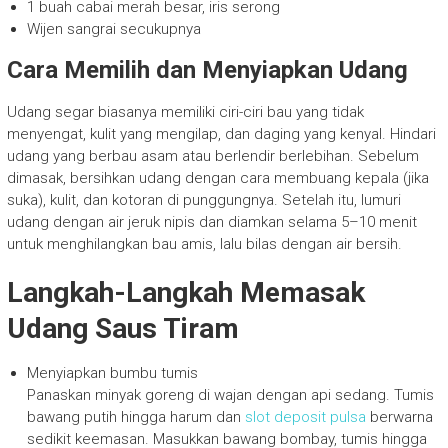
1 buah cabai merah besar, iris serong
Wijen sangrai secukupnya
Cara Memilih dan Menyiapkan Udang
Udang segar biasanya memiliki ciri-ciri bau yang tidak
menyengat, kulit yang mengilap, dan daging yang kenyal. Hindari
udang yang berbau asam atau berlendir berlebihan. Sebelum
dimasak, bersihkan udang dengan cara membuang kepala (jika
suka), kulit, dan kotoran di punggungnya. Setelah itu, lumuri
udang dengan air jeruk nipis dan diamkan selama 5–10 menit
untuk menghilangkan bau amis, lalu bilas dengan air bersih.
Langkah-Langkah Memasak
Udang Saus Tiram
Menyiapkan bumbu tumis
Panaskan minyak goreng di wajan dengan api sedang. Tumis
bawang putih hingga harum dan
slot deposit pulsa
berwarna
sedikit keemasan. Masukkan bawang bombay, tumis hingga