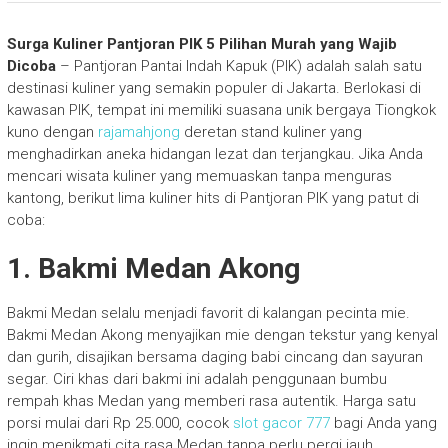
Surga Kuliner Pantjoran PIK 5 Pilihan Murah yang Wajib
Dicoba
– Pantjoran Pantai Indah Kapuk (PIK) adalah salah satu
destinasi kuliner yang semakin populer di Jakarta. Berlokasi di
kawasan PIK, tempat ini memiliki suasana unik bergaya Tiongkok
kuno dengan
rajamahjong
deretan stand kuliner yang
menghadirkan aneka hidangan lezat dan terjangkau. Jika Anda
mencari wisata kuliner yang memuaskan tanpa menguras
kantong, berikut lima kuliner hits di Pantjoran PIK yang patut di
coba:
1. Bakmi Medan Akong
Bakmi Medan selalu menjadi favorit di kalangan pecinta mie.
Bakmi Medan Akong menyajikan mie dengan tekstur yang kenyal
dan gurih, disajikan bersama daging babi cincang dan sayuran
segar. Ciri khas dari bakmi ini adalah penggunaan bumbu
rempah khas Medan yang memberi rasa autentik. Harga satu
porsi mulai dari Rp 25.000, cocok
slot gacor 777
bagi Anda yang
ingin menikmati cita rasa Medan tanpa perlu pergi jauh.