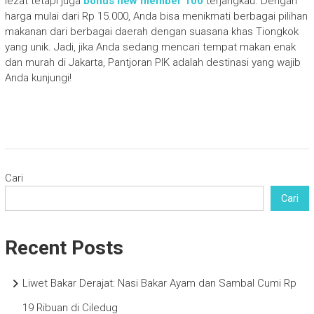
lezat tetapi juga
bonus new member 100
terjangkau. Dengan
harga mulai dari Rp 15.000, Anda bisa menikmati berbagai pilihan
makanan dari berbagai daerah dengan suasana khas Tiongkok
yang unik. Jadi, jika Anda sedang mencari tempat makan enak
dan murah di Jakarta, Pantjoran PIK adalah destinasi yang wajib
Anda kunjungi!
Cari
Cari
Recent Posts
Liwet Bakar Derajat: Nasi Bakar Ayam dan Sambal Cumi Rp
19 Ribuan di Ciledug