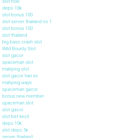
slot hoki
depo 10k
slot bonus 100
slot server thailand no 1
slot bonus 100
slot thailand
big bass crash slot
Wild Bounty Slot
slot gacor
spaceman slot
mahjong slot
slot gacor hari ini
mahjong ways
spaceman gacor
bonus new member
spaceman slot
slot gacor
slot bet kecil
depo 10k
slot depo 5k
server thailand