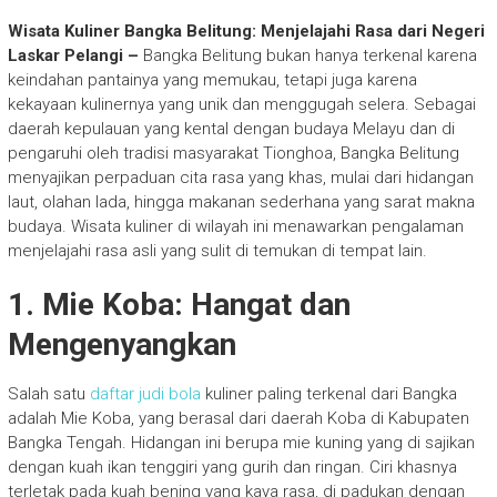
Wisata Kuliner Bangka Belitung: Menjelajahi Rasa dari Negeri
Laskar Pelangi –
Bangka Belitung bukan hanya terkenal karena
keindahan pantainya yang memukau, tetapi juga karena
kekayaan kulinernya yang unik dan menggugah selera. Sebagai
daerah kepulauan yang kental dengan budaya Melayu dan di
pengaruhi oleh tradisi masyarakat Tionghoa, Bangka Belitung
menyajikan perpaduan cita rasa yang khas, mulai dari hidangan
laut, olahan lada, hingga makanan sederhana yang sarat makna
budaya. Wisata kuliner di wilayah ini menawarkan pengalaman
menjelajahi rasa asli yang sulit di temukan di tempat lain.
1. Mie Koba: Hangat dan
Mengenyangkan
Salah satu
daftar judi bola
kuliner paling terkenal dari Bangka
adalah Mie Koba, yang berasal dari daerah Koba di Kabupaten
Bangka Tengah. Hidangan ini berupa mie kuning yang di sajikan
dengan kuah ikan tenggiri yang gurih dan ringan. Ciri khasnya
terletak pada kuah bening yang kaya rasa, di padukan dengan