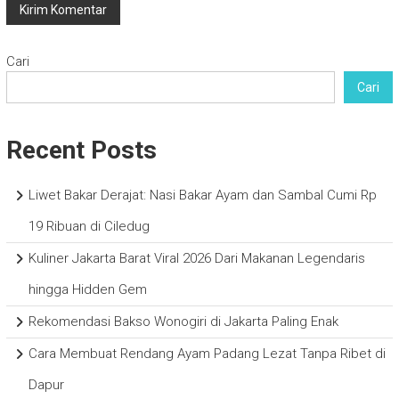
Cari
Cari
Recent Posts
Liwet Bakar Derajat: Nasi Bakar Ayam dan Sambal Cumi Rp
19 Ribuan di Ciledug
Kuliner Jakarta Barat Viral 2026 Dari Makanan Legendaris
hingga Hidden Gem
Rekomendasi Bakso Wonogiri di Jakarta Paling Enak
Cara Membuat Rendang Ayam Padang Lezat Tanpa Ribet di
Dapur