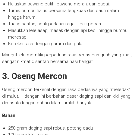
Haluskan bawang putih, bawang merah, dan cabai.
Tumis bumbu halus bersama lengkuas dan daun salam
hingga harum.
Tuang santan, aduk perlahan agar tidak pecah.
Masukkan lele asap, masak dengan api kecil hingga bumbu
meresap.
Koreksi rasa dengan garam dan gula.
Mangut lele memiliki perpaduan rasa pedas dan gurih yang kuat,
sangat nikmat disantap bersama nasi hangat.
3. Oseng Mercon
Oseng mercon terkenal dengan rasa pedasnya yang “meledak”
di mulut. Hidangan ini berbahan dasar daging sapi dan kikil yang
dimasak dengan cabai dalam jumlah banyak.
Bahan:
250 gram daging sapi rebus, potong dadu
100 gram kikil rebus