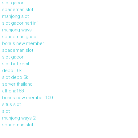
slot gacor
spaceman slot
mahjong slot
slot gacor hari ini
mahjong ways
spaceman gacor
bonus new member
spaceman slot
slot gacor
slot bet kecil
depo 10k
slot depo 5k
server thailand
athena168
bonus new member 100
situs slot
slot
mahjong ways 2
spaceman slot