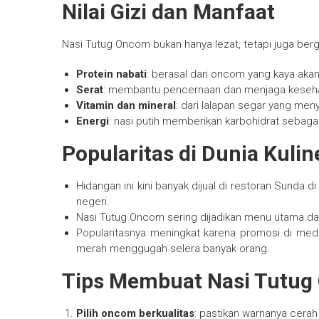
Nilai Gizi dan Manfaat
Nasi Tutug Oncom bukan hanya lezat, tetapi juga bergi
Protein nabati
: berasal dari oncom yang kaya aka
Serat
: membantu pencernaan dan menjaga keseha
Vitamin dan mineral
: dari lalapan segar yang men
Energi
: nasi putih memberikan karbohidrat sebag
Popularitas di Dunia Kulin
Hidangan ini kini banyak dijual di restoran Sunda 
negeri.
Nasi Tutug Oncom sering dijadikan menu utama dala
Popularitasnya meningkat karena promosi di medi
merah menggugah selera banyak orang.
Tips Membuat Nasi Tutug
Pilih oncom berkualitas
: pastikan warnanya cera