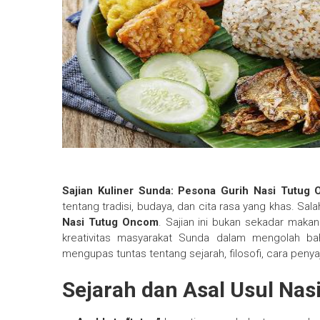
Sajian Kuliner Sunda: Pesona Gurih Nasi Tutu
tentang tradisi, budaya, dan cita rasa yang khas. Sal
Nasi Tutug Oncom
. Sajian ini bukan sekadar maka
kreativitas masyarakat Sunda dalam mengolah bah
mengupas tuntas tentang sejarah, filosofi, cara penyaji
Sejarah dan Asal Usul Na