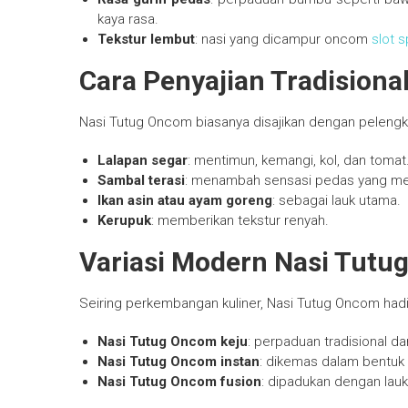
kaya rasa.
Tekstur lembut
: nasi yang dicampur oncom
slot 
Cara Penyajian Tradisiona
Nasi Tutug Oncom biasanya disajikan dengan peleng
Lalapan segar
: mentimun, kemangi, kol, dan tomat
Sambal terasi
: menambah sensasi pedas yang me
Ikan asin atau ayam goreng
: sebagai lauk utama.
Kerupuk
: memberikan tekstur renyah.
Variasi Modern Nasi Tut
Seiring perkembangan kuliner, Nasi Tutug Oncom hadi
Nasi Tutug Oncom keju
: perpaduan tradisional d
Nasi Tutug Oncom instan
: dikemas dalam bentuk
Nasi Tutug Oncom fusion
: dipadukan dengan lauk 