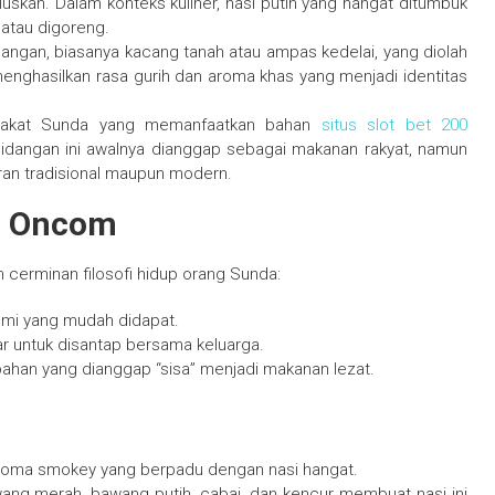
kan. Dalam konteks kuliner, nasi putih yang hangat ditumbuk
atau digoreng.
cangan, biasanya kacang tanah atau ampas kedelai, yang diolah
menghasilkan rasa gurih dan aroma khas yang menjadi identitas
arakat Sunda yang memanfaatkan bahan
situs slot bet 200
idangan ini awalnya dianggap sebagai makanan rakyat, namun
oran tradisional maupun modern.
ug Oncom
cerminan filosofi hidup orang Sunda:
bumi yang mudah didapat.
sar untuk disantap bersama keluarga.
han yang dianggap “sisa” menjadi makanan lezat.
aroma smokey yang berpadu dengan nasi hangat.
ang merah, bawang putih, cabai, dan kencur membuat nasi ini