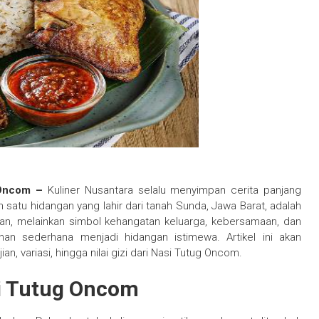
g Oncom –
Kuliner Nusantara selalu menyimpan cerita panjang
ah satu hidangan yang lahir dari tanah Sunda, Jawa Barat, adalah
nan, melainkan simbol kehangatan keluarga, kebersamaan, dan
an sederhana menjadi hidangan istimewa. Artikel ini akan
an, variasi, hingga nilai gizi dari Nasi Tutug Oncom.
si Tutug Oncom