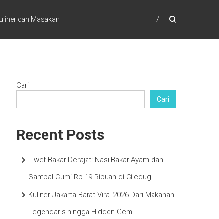
uliner dan Masakan
Cari
Cari
Recent Posts
Liwet Bakar Derajat: Nasi Bakar Ayam dan
Sambal Cumi Rp 19 Ribuan di Ciledug
Kuliner Jakarta Barat Viral 2026 Dari Makanan
Legendaris hingga Hidden Gem