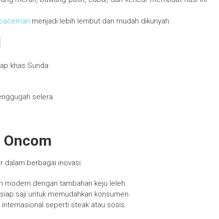
spaceman
menjadi lebih lembut dan mudah dikunyah.
l
kap khas Sunda:
.
nggugah selera.
ug Oncom
r dalam berbagai inovasi:
an modern dengan tambahan keju leleh.
 siap saji untuk memudahkan konsumen.
internasional seperti steak atau sosis.