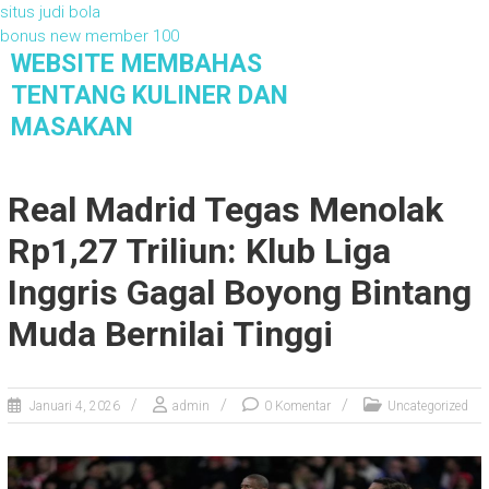
situs judi bola
bonus new member 100
S
WEBSITE MEMBAHAS
k
TENTANG KULINER DAN
i
MASAKAN
p
t
Website Membahas Tentang Kuliner dan
Masakan
o
Real Madrid Tegas Menolak
c
o
Rp1,27 Triliun: Klub Liga
n
t
Inggris Gagal Boyong Bintang
e
n
Muda Bernilai Tinggi
t
Januari 4, 2026
admin
0 Komentar
Uncategorized