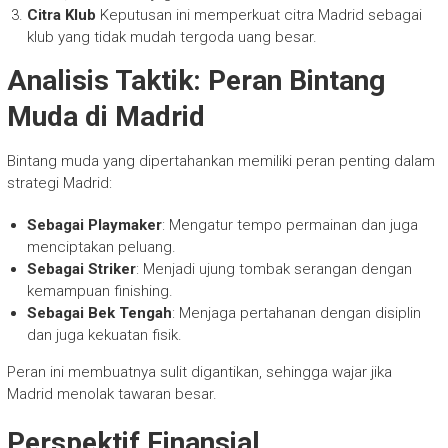
Citra Klub
Keputusan ini memperkuat citra Madrid sebagai
klub yang tidak mudah tergoda uang besar.
Analisis Taktik: Peran Bintang
Muda di Madrid
Bintang muda yang dipertahankan memiliki peran penting dalam
strategi Madrid:
Sebagai Playmaker
: Mengatur tempo permainan dan juga
menciptakan peluang.
Sebagai Striker
: Menjadi ujung tombak serangan dengan
kemampuan finishing.
Sebagai Bek Tengah
: Menjaga pertahanan dengan disiplin
dan juga kekuatan fisik.
Peran ini membuatnya sulit digantikan, sehingga wajar jika
Madrid menolak tawaran besar.
Perspektif Finansial