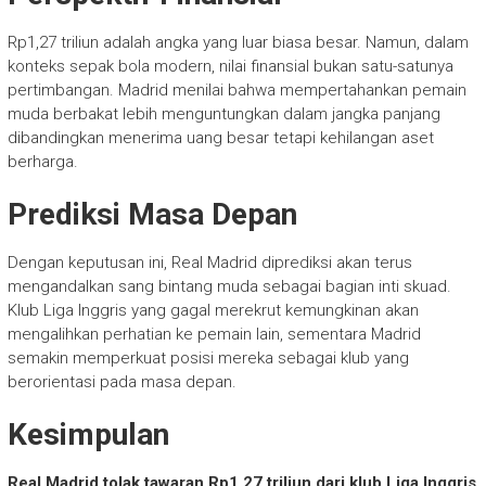
Rp1,27 triliun adalah angka yang luar biasa besar. Namun, dalam
konteks sepak bola modern, nilai finansial bukan satu-satunya
pertimbangan. Madrid menilai bahwa mempertahankan pemain
muda berbakat lebih menguntungkan dalam jangka panjang
dibandingkan menerima uang besar tetapi kehilangan aset
berharga.
Prediksi Masa Depan
Dengan keputusan ini, Real Madrid diprediksi akan terus
mengandalkan sang bintang muda sebagai bagian inti skuad.
Klub Liga Inggris yang gagal merekrut kemungkinan akan
mengalihkan perhatian ke pemain lain, sementara Madrid
semakin memperkuat posisi mereka sebagai klub yang
berorientasi pada masa depan.
Kesimpulan
Real Madrid tolak tawaran Rp1,27 triliun dari klub Liga Inggris