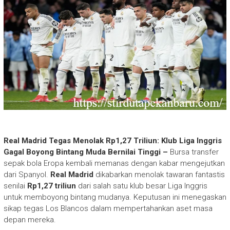
Real Madrid Tegas Menolak Rp1,27 Triliun: Klub Liga Inggris
Gagal Boyong Bintang Muda Bernilai Tinggi –
Bursa transfer
sepak bola Eropa kembali memanas dengan kabar mengejutkan
dari Spanyol.
Real Madrid
dikabarkan menolak tawaran fantastis
senilai
Rp1,27 triliun
dari salah satu klub besar Liga Inggris
untuk memboyong bintang mudanya. Keputusan ini menegaskan
sikap tegas Los Blancos dalam mempertahankan aset masa
depan mereka.