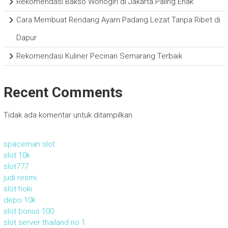
Rekomendasi Bakso Wonogiri di Jakarta Paling Enak
Cara Membuat Rendang Ayam Padang Lezat Tanpa Ribet di
Dapur
Rekomendasi Kuliner Pecinan Semarang Terbaik
Recent Comments
Tidak ada komentar untuk ditampilkan.
spaceman slot
slot 10k
slot777
judi resmi
slot hoki
depo 10k
slot bonus 100
slot server thailand no 1