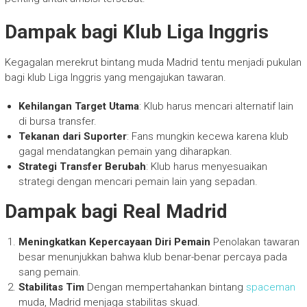
Dampak bagi Klub Liga Inggris
Kegagalan merekrut bintang muda Madrid tentu menjadi pukulan
bagi klub Liga Inggris yang mengajukan tawaran.
Kehilangan Target Utama
: Klub harus mencari alternatif lain
di bursa transfer.
Tekanan dari Suporter
: Fans mungkin kecewa karena klub
gagal mendatangkan pemain yang diharapkan.
Strategi Transfer Berubah
: Klub harus menyesuaikan
strategi dengan mencari pemain lain yang sepadan.
Dampak bagi Real Madrid
Meningkatkan Kepercayaan Diri Pemain
Penolakan tawaran
besar menunjukkan bahwa klub benar-benar percaya pada
sang pemain.
Stabilitas Tim
Dengan mempertahankan bintang
spaceman
muda, Madrid menjaga stabilitas skuad.