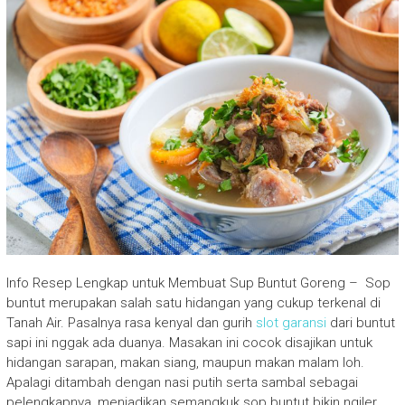
Info Resep Lengkap untuk Membuat Sup Buntut Goreng – Sop
buntut merupakan salah satu hidangan yang cukup terkenal di
Tanah Air. Pasalnya rasa kenyal dan gurih
slot garansi
dari buntut
sapi ini nggak ada duanya. Masakan ini cocok disajikan untuk
hidangan sarapan, makan siang, maupun makan malam loh.
Apalagi ditambah dengan nasi putih serta sambal sebagai
pelengkapnya, menjadikan semangkuk sop buntut bikin ngiler.