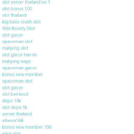
slot server thailand no 1
slot bonus 100
slot thailand
big bass crash slot
Wild Bounty Slot
slot gacor
spaceman slot
mahjong slot
slot gacor hari ini
mahjong ways
spaceman gacor
bonus new member
spaceman slot
slot gacor
slot bet kecil
depo 10k
slot depo 5k
server thailand
athena168
bonus new member 100
situs slot