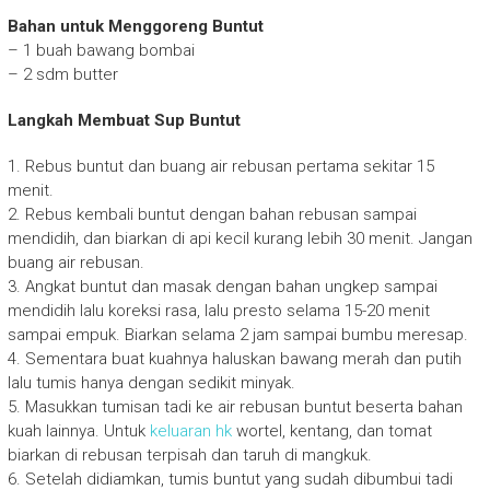
Bahan untuk Menggoreng Buntut
– 1 buah bawang bombai
– 2 sdm butter
Langkah Membuat Sup Buntut
1. Rebus buntut dan buang air rebusan pertama sekitar 15
menit.
2. Rebus kembali buntut dengan bahan rebusan sampai
mendidih, dan biarkan di api kecil kurang lebih 30 menit. Jangan
buang air rebusan.
3. Angkat buntut dan masak dengan bahan ungkep sampai
mendidih lalu koreksi rasa, lalu presto selama 15-20 menit
sampai empuk. Biarkan selama 2 jam sampai bumbu meresap.
4. Sementara buat kuahnya haluskan bawang merah dan putih
lalu tumis hanya dengan sedikit minyak.
5. Masukkan tumisan tadi ke air rebusan buntut beserta bahan
kuah lainnya. Untuk
keluaran hk
wortel, kentang, dan tomat
biarkan di rebusan terpisah dan taruh di mangkuk.
6. Setelah didiamkan, tumis buntut yang sudah dibumbui tadi