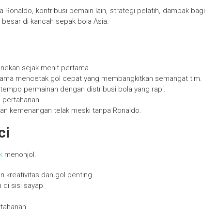
 Ronaldo, kontribusi pemain lain, strategi pelatih, dampak bagi
 besar di kancah sepak bola Asia.
enekan sejak menit pertama.
ama mencetak gol cepat yang membangkitkan semangat tim.
 tempo permainan dengan distribusi bola yang rapi.
a pertahanan.
kan kemenangan telak meski tanpa Ronaldo.
ci
0k
menonjol.
 kreativitas dan gol penting.
i sisi sayap.
rtahanan.