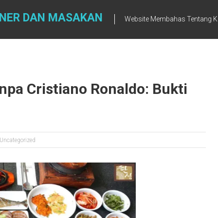
INER DAN MASAKAN
Website Membahas Tentang K
npa Cristiano Ronaldo: Bukti
Uncategorized