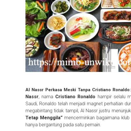
Al Nassr Perkasa Meski Tanpa Cristiano Ronaldo:
Nassr
, nama
Cristiano Ronaldo
hampir selalu m
Saudi, Ronaldo telah menjadi magnet perhatian d
megabintang tidak tampil, Al Nassr justru menunj
Tetap Menggila”
mencerminkan bagaimana klub i
hanya bergantung pada satu pemain.