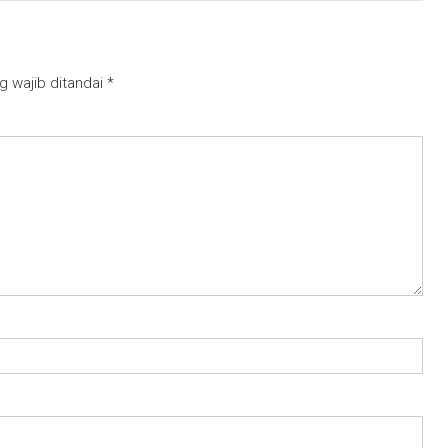
g wajib ditandai
*