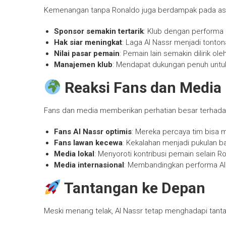
Kemenangan tanpa Ronaldo juga berdampak pada aspek
Sponsor semakin tertarik
: Klub dengan performa 
Hak siar meningkat
: Laga Al Nassr menjadi tonton
Nilai pasar pemain
: Pemain lain semakin dilirik ol
Manajemen klub
: Mendapat dukungan penuh untuk
Reaksi Fans dan Media
Fans dan media memberikan perhatian besar terhada
Fans Al Nassr optimis
: Mereka percaya tim bisa m
Fans lawan kecewa
: Kekalahan menjadi pukulan ba
Media lokal
: Menyoroti kontribusi pemain selain
Media internasional
: Membandingkan performa Al 
Tantangan ke Depan
Meski menang telak, Al Nassr tetap menghadapi tant