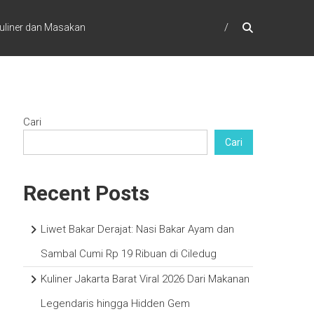
uliner dan Masakan
Cari
Cari
Recent Posts
Liwet Bakar Derajat: Nasi Bakar Ayam dan
Sambal Cumi Rp 19 Ribuan di Ciledug
Kuliner Jakarta Barat Viral 2026 Dari Makanan
Legendaris hingga Hidden Gem