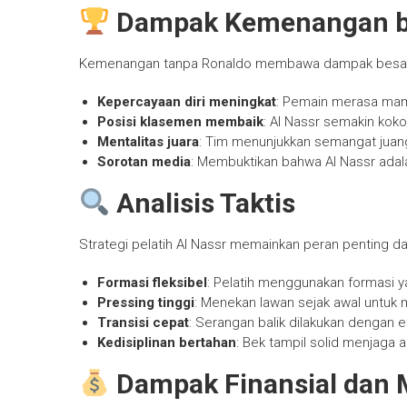
Dampak Kemenangan ba
Kemenangan tanpa Ronaldo membawa dampak besar 
Kepercayaan diri meningkat
: Pemain merasa mam
Posisi klasemen membaik
: Al Nassr semakin koko
Mentalitas juara
: Tim menunjukkan semangat juang
Sorotan media
: Membuktikan bahwa Al Nassr adal
Analisis Taktis
Strategi pelatih Al Nassr memainkan peran penting d
Formasi fleksibel
: Pelatih menggunakan formasi
Pressing tinggi
: Menekan lawan sejak awal untuk 
Transisi cepat
: Serangan balik dilakukan dengan ef
Kedisiplinan bertahan
: Bek tampil solid menjaga 
Dampak Finansial dan M