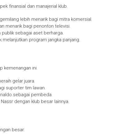
 finansial dan manajerial klub.
gemilang lebih menarik bagi mitra komersial.
an menarik bagi penonton televisi.
eh publik sebagai aset berharga.
 melanjutkan program jangka panjang.
p kemenangan ini.
eraih gelar juara.
gi suporter tim lawan.
 Ronaldo sebagai pembeda.
Nassr dengan klub besar lainnya.
angan besar.