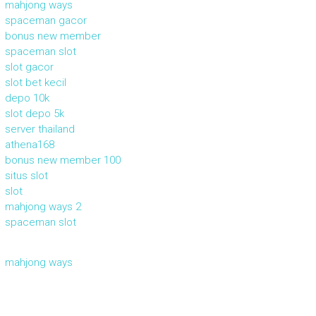
mahjong ways
spaceman gacor
bonus new member
spaceman slot
slot gacor
slot bet kecil
depo 10k
slot depo 5k
server thailand
athena168
bonus new member 100
situs slot
slot
mahjong ways 2
spaceman slot
mahjong ways