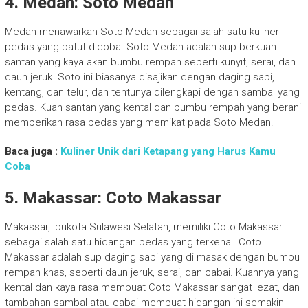
4. Medan: Soto Medan
Medan menawarkan Soto Medan sebagai salah satu kuliner
pedas yang patut dicoba. Soto Medan adalah sup berkuah
santan yang kaya akan bumbu rempah seperti kunyit, serai, dan
daun jeruk. Soto ini biasanya disajikan dengan daging sapi,
kentang, dan telur, dan tentunya dilengkapi dengan sambal yang
pedas. Kuah santan yang kental dan bumbu rempah yang berani
memberikan rasa pedas yang memikat pada Soto Medan.
Baca juga :
Kuliner Unik dari Ketapang yang Harus Kamu
Coba
5. Makassar: Coto Makassar
Makassar, ibukota Sulawesi Selatan, memiliki Coto Makassar
sebagai salah satu hidangan pedas yang terkenal. Coto
Makassar adalah sup daging sapi yang di masak dengan bumbu
rempah khas, seperti daun jeruk, serai, dan cabai. Kuahnya yang
kental dan kaya rasa membuat Coto Makassar sangat lezat, dan
tambahan sambal atau cabai membuat hidangan ini semakin