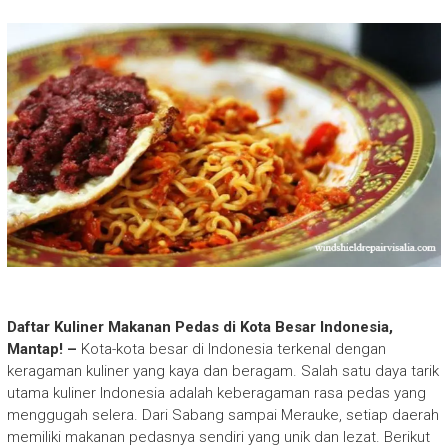
Daftar Kuliner Makanan Pedas di Kota Besar Indonesia,
Mantap! –
Kota-kota besar di Indonesia terkenal dengan
keragaman kuliner yang kaya dan beragam. Salah satu daya tarik
utama kuliner Indonesia adalah keberagaman rasa pedas yang
menggugah selera. Dari Sabang sampai Merauke, setiap daerah
memiliki makanan pedasnya sendiri yang unik dan lezat. Berikut