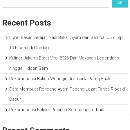
Cari
Recent Posts
Liwet Bakar Derajat: Nasi Bakar Ayam dan Sambal Cumi Rp
19 Ribuan di Ciledug
Kuliner Jakarta Barat Viral 2026 Dari Makanan Legendaris
hingga Hidden Gem
Rekomendasi Bakso Wonogiri di Jakarta Paling Enak
Cara Membuat Rendang Ayam Padang Lezat Tanpa Ribet di
Dapur
Rekomendasi Kuliner Pecinan Semarang Terbaik