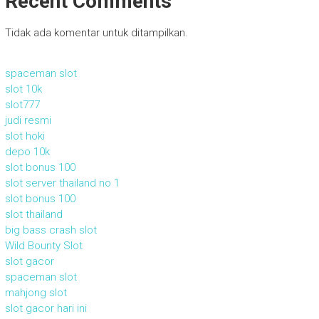
Recent Comments
Tidak ada komentar untuk ditampilkan.
spaceman slot
slot 10k
slot777
judi resmi
slot hoki
depo 10k
slot bonus 100
slot server thailand no 1
slot bonus 100
slot thailand
big bass crash slot
Wild Bounty Slot
slot gacor
spaceman slot
mahjong slot
slot gacor hari ini