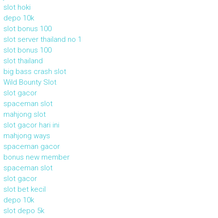
slot hoki
depo 10k
slot bonus 100
slot server thailand no 1
slot bonus 100
slot thailand
big bass crash slot
Wild Bounty Slot
slot gacor
spaceman slot
mahjong slot
slot gacor hari ini
mahjong ways
spaceman gacor
bonus new member
spaceman slot
slot gacor
slot bet kecil
depo 10k
slot depo 5k