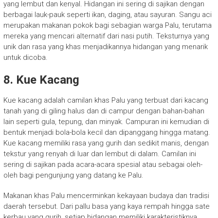
yang lembut dan kenyal. Hidangan ini sering di sajikan dengan
berbagai lauk-pauk seperti ikan, daging, atau sayuran. Sangu aci
merupakan makanan pokok bagi sebagian warga Palu, terutama
mereka yang mencari alternatif dari nasi putih. Teksturnya yang
unik dan rasa yang khas menjadikannya hidangan yang menarik
untuk dicoba.
8. Kue Kacang
Kue kacang adalah camilan khas Palu yang terbuat dari kacang
tanah yang di giling halus dan di campur dengan bahan-bahan
lain seperti gula, tepung, dan minyak. Campuran ini kemudian di
bentuk menjadi bola-bola kecil dan dipanggang hingga matang.
Kue kacang memiliki rasa yang gurih dan sedikit manis, dengan
tekstur yang renyah di luar dan lembut di dalam. Camilan ini
sering di sajikan pada acara-acara spesial atau sebagai oleh-
oleh bagi pengunjung yang datang ke Palu.
Makanan khas Palu mencerminkan kekayaan budaya dan tradisi
daerah tersebut. Dari pallu basa yang kaya rempah hingga sate
kerbau yang gurih, setiap hidangan memiliki karakteristiknya