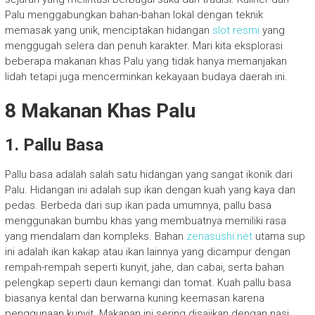
Palu menggabungkan bahan-bahan lokal dengan teknik
memasak yang unik, menciptakan hidangan
slot resmi
yang
menggugah selera dan penuh karakter. Mari kita eksplorasi
beberapa makanan khas Palu yang tidak hanya memanjakan
lidah tetapi juga mencerminkan kekayaan budaya daerah ini.
8 Makanan Khas Palu
1. Pallu Basa
Pallu basa adalah salah satu hidangan yang sangat ikonik dari
Palu. Hidangan ini adalah sup ikan dengan kuah yang kaya dan
pedas. Berbeda dari sup ikan pada umumnya, pallu basa
menggunakan bumbu khas yang membuatnya memiliki rasa
yang mendalam dan kompleks. Bahan
zenasushi.net
utama sup
ini adalah ikan kakap atau ikan lainnya yang dicampur dengan
rempah-rempah seperti kunyit, jahe, dan cabai, serta bahan
pelengkap seperti daun kemangi dan tomat. Kuah pallu basa
biasanya kental dan berwarna kuning keemasan karena
penggunaan kunyit. Makanan ini sering disajikan dengan nasi