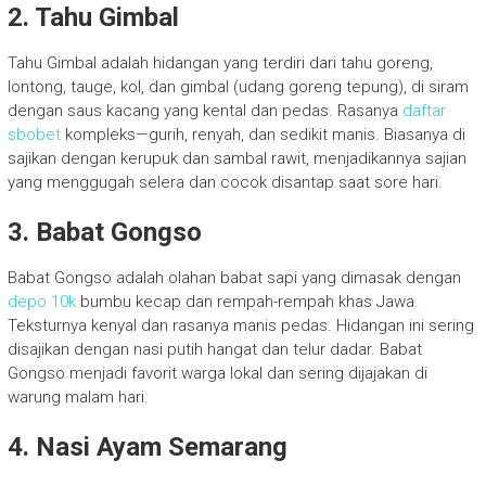
2. Tahu Gimbal
Tahu Gimbal adalah hidangan yang terdiri dari tahu goreng,
lontong, tauge, kol, dan gimbal (udang goreng tepung), di siram
dengan saus kacang yang kental dan pedas. Rasanya
daftar
sbobet
kompleks—gurih, renyah, dan sedikit manis. Biasanya di
sajikan dengan kerupuk dan sambal rawit, menjadikannya sajian
yang menggugah selera dan cocok disantap saat sore hari.
3. Babat Gongso
Babat Gongso adalah olahan babat sapi yang dimasak dengan
depo 10k
bumbu kecap dan rempah-rempah khas Jawa.
Teksturnya kenyal dan rasanya manis pedas. Hidangan ini sering
disajikan dengan nasi putih hangat dan telur dadar. Babat
Gongso menjadi favorit warga lokal dan sering dijajakan di
warung malam hari.
4. Nasi Ayam Semarang