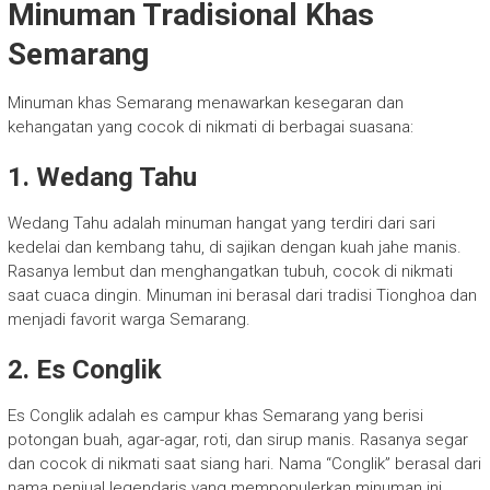
Minuman Tradisional Khas
Semarang
Minuman khas Semarang menawarkan kesegaran dan
kehangatan yang cocok di nikmati di berbagai suasana:
1. Wedang Tahu
Wedang Tahu adalah minuman hangat yang terdiri dari sari
kedelai dan kembang tahu, di sajikan dengan kuah jahe manis.
Rasanya lembut dan menghangatkan tubuh, cocok di nikmati
saat cuaca dingin. Minuman ini berasal dari tradisi Tionghoa dan
menjadi favorit warga Semarang.
2. Es Conglik
Es Conglik adalah es campur khas Semarang yang berisi
potongan buah, agar-agar, roti, dan sirup manis. Rasanya segar
dan cocok di nikmati saat siang hari. Nama “Conglik” berasal dari
nama penjual legendaris yang mempopulerkan minuman ini.