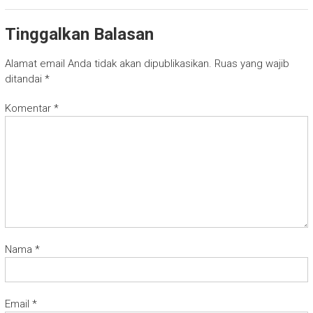
Tinggalkan Balasan
Alamat email Anda tidak akan dipublikasikan.
Ruas yang wajib
ditandai
*
Komentar
*
Nama
*
Email
*