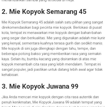
menambahkan sambal yang tersedia di meja.
2. Mie Kopyok Semarang 45
Mie Kopyok Semarang 45 adalah salah satu pilihan yang sangat
direkomendasikan bagi pecinta mie kopyok. Berlokasi di pusat
kota, tempat ini menawarkan mie kopyok dengan bahan-bahan
yang segar dan berkualitas. Mie yang digunakan adalah mie kunir
yang kenyal, sementara kuahnya terasa gurih dan sedikit manis.
Mie kopyok di sini juga dilengkapi dengan tahu, tempe, dan
beberapa potong bakso yang memberikan rasa yang semakin
kaya. Selain itu, bumbu kacang yang disiramkan di atas mie
kopyok menambah cita rasa yang lebih mendalam. Tempat ini
sangat populer, jadi pastikan untuk datang lebih awal agar tidak
kehabisan.
3. Mie Kopyok Juwana 99
Jika Anda mencari mie kopyok dengan cita rasa autentik dan
penuh kenikmatan, Mie Kopyok Juwana 99 adalah tempat yang