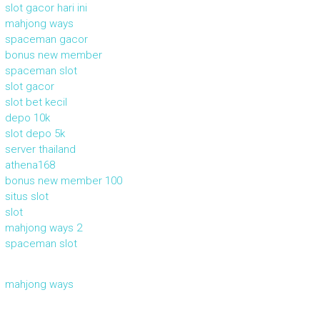
slot gacor hari ini
mahjong ways
spaceman gacor
bonus new member
spaceman slot
slot gacor
slot bet kecil
depo 10k
slot depo 5k
server thailand
athena168
bonus new member 100
situs slot
slot
mahjong ways 2
spaceman slot
mahjong ways