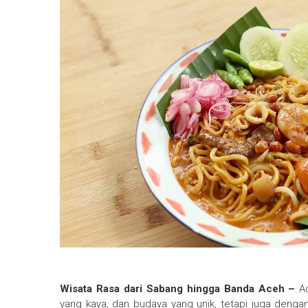
Wisata Rasa dari Sabang hingga Banda Aceh –
Ac
yang kaya, dan budaya yang unik, tetapi juga denga