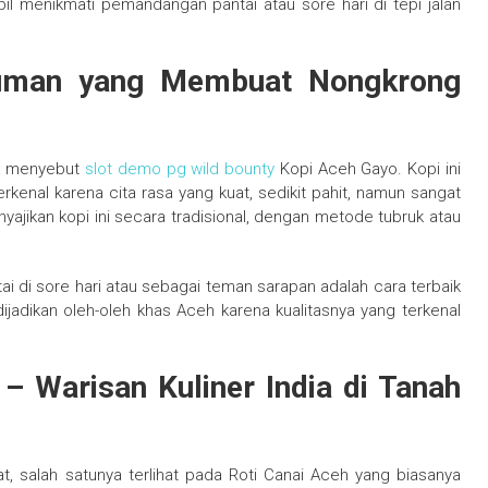
l menikmati pemandangan pantai atau sore hari di tepi jalan
uman yang Membuat Nongkrong
pa menyebut
slot demo pg wild bounty
Kopi Aceh Gayo. Kopi ini
erkenal karena cita rasa yang kuat, sedikit pahit, namun sangat
ajikan kopi ini secara tradisional, dengan metode tubruk atau
i di sore hari atau sebagai teman sarapan adalah cara terbaik
ijadikan oleh-oleh khas Aceh karena kualitasnya yang terkenal
 – Warisan Kuliner India di Tanah
t, salah satunya terlihat pada Roti Canai Aceh yang biasanya