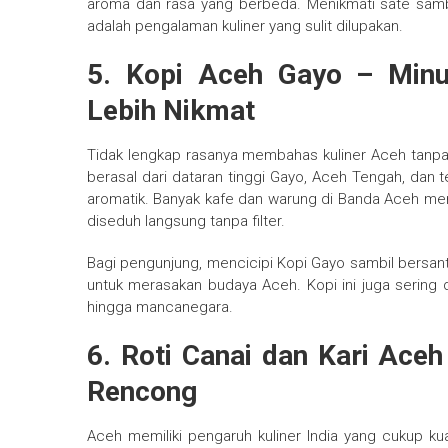
aroma dan rasa yang berbeda. Menikmati sate sambi
adalah pengalaman kuliner yang sulit dilupakan.
5. Kopi Aceh Gayo – Min
Lebih Nikmat
Tidak lengkap rasanya membahas kuliner Aceh tan
berasal dari dataran tinggi Gayo, Aceh Tengah, dan t
aromatik. Banyak kafe dan warung di Banda Aceh meny
diseduh langsung tanpa filter.
Bagi pengunjung, mencicipi Kopi Gayo sambil bersanta
untuk merasakan budaya Aceh. Kopi ini juga sering d
hingga mancanegara.
6. Roti Canai dan Kari Aceh
Rencong
Aceh memiliki pengaruh kuliner India yang cukup kua