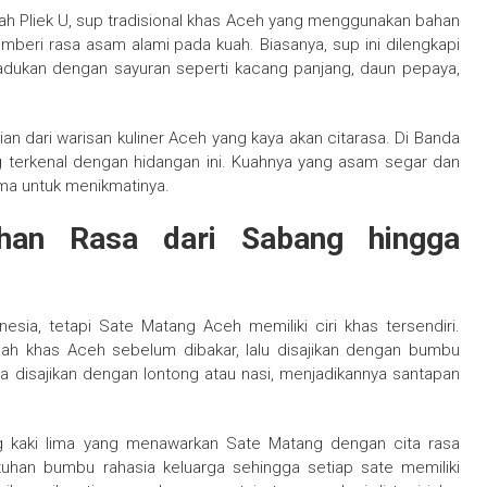
h Pliek U, sup tradisional khas Aceh yang menggunakan bahan
mberi rasa asam alami pada kuah. Biasanya, sup ini dilengkapi
ipadukan dengan sayuran seperti kacang panjang, daun pepaya,
ian dari warisan kuliner Aceh yang kaya akan citarasa. Di Banda
terkenal dengan hidangan ini. Kuahnya yang asam segar dan
ma untuk menikmatinya.
han Rasa dari Sabang hingga
esia, tetapi Sate Matang Aceh memiliki ciri khas tersendiri.
ah khas Aceh sebelum dibakar, lalu disajikan dengan bumbu
 disajikan dengan lontong atau nasi, menjadikannya santapan
 kaki lima yang menawarkan Sate Matang dengan cita rasa
uhan bumbu rahasia keluarga sehingga setiap sate memiliki