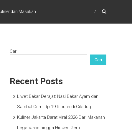
uliner dan Masakan
Cari
Cari
Recent Posts
Liwet Bakar Derajat: Nasi Bakar Ayam dan
Sambal Cumi Rp 19 Ribuan di Ciledug
Kuliner Jakarta Barat Viral 2026 Dari Makanan
Legendaris hingga Hidden Gem