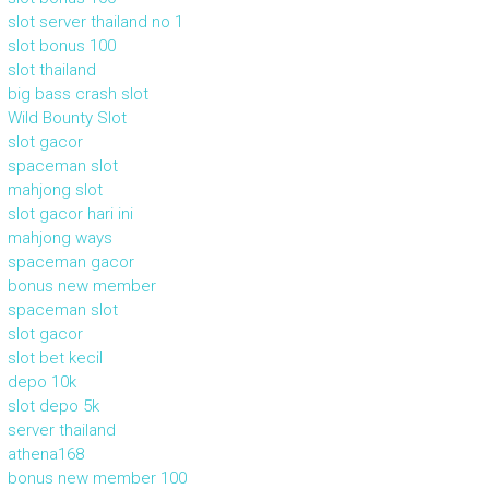
slot server thailand no 1
slot bonus 100
slot thailand
big bass crash slot
Wild Bounty Slot
slot gacor
spaceman slot
mahjong slot
slot gacor hari ini
mahjong ways
spaceman gacor
bonus new member
spaceman slot
slot gacor
slot bet kecil
depo 10k
slot depo 5k
server thailand
athena168
bonus new member 100