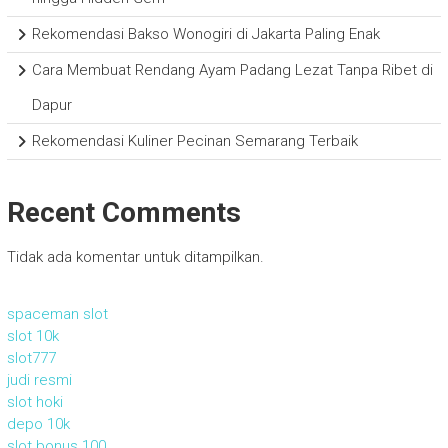
Rekomendasi Bakso Wonogiri di Jakarta Paling Enak
Cara Membuat Rendang Ayam Padang Lezat Tanpa Ribet di
Dapur
Rekomendasi Kuliner Pecinan Semarang Terbaik
Recent Comments
Tidak ada komentar untuk ditampilkan.
spaceman slot
slot 10k
slot777
judi resmi
slot hoki
depo 10k
slot bonus 100