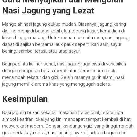
Nasi Jagung yang Lezat
Mengolah nasi jagung cukup mudah. Biasanya, jagung kering
digiling menjadi butiran kecil atau tepung kasar, kemudian di
kukus hingga matang. Untuk menambah cita rasa, nasi jagung
dapat di sajikan bersama lauk pauk seperti ikan asin, sayur
bening, sambal terasi, atau urap sayur.
Bagi pecinta kuliner sehat, nasi jagung juga bisa di variasikan
dengan campuran beras merah atau beras hitam untuk
menambah tekstur dan gizi. Selain rasanya gurih alami, nasi
jagung memiliki aroma khas yang menggugah selera.
Kesimpulan
Nasi jagung bukan sekadar makanan tradisional, tetapi juga
simbol kearifan lokal yang kini mendapat tempat kembali di hati
masyarakat modern. Dengan kandungan gizi yang tinggi, rendah
gula, serta kaya serat, nasi jagung layak di jadikan bagian dari