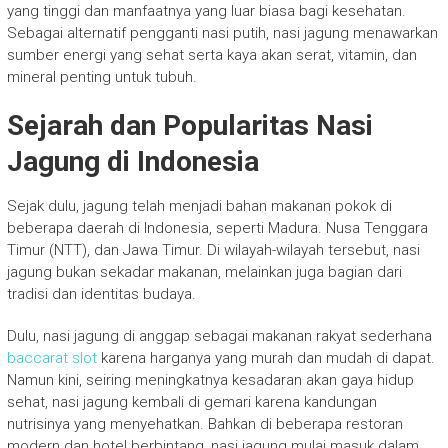
yang tinggi dan manfaatnya yang luar biasa bagi kesehatan.
Sebagai alternatif pengganti nasi putih, nasi jagung menawarkan
sumber energi yang sehat serta kaya akan serat, vitamin, dan
mineral penting untuk tubuh.
Sejarah dan Popularitas Nasi
Jagung di Indonesia
Sejak dulu, jagung telah menjadi bahan makanan pokok di
beberapa daerah di Indonesia, seperti Madura. Nusa Tenggara
Timur (NTT), dan Jawa Timur. Di wilayah-wilayah tersebut, nasi
jagung bukan sekadar makanan, melainkan juga bagian dari
tradisi dan identitas budaya.
Dulu, nasi jagung di anggap sebagai makanan rakyat sederhana
baccarat slot
karena harganya yang murah dan mudah di dapat.
Namun kini, seiring meningkatnya kesadaran akan gaya hidup
sehat, nasi jagung kembali di gemari karena kandungan
nutrisinya yang menyehatkan. Bahkan di beberapa restoran
modern dan hotel berbintang, nasi jagung mulai masuk dalam