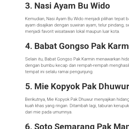
3. Nasi Ayam Bu Wido
Kemudian, Nasi Ayam Bu Wido menjadi pilihan tepat b
ayam disajikan dengan suwiran ayam, telur pindang, se
menjadi favorit wisatawan lokal maupun luar kota.
4. Babat Gongso Pak Karm
Selain itu, Babat Gongso Pak Karmin menawarkan hi
dengan bumbu kecap dan rempah-rempah menghasilkan c
tempat ini selalu ramai pengunjung.
5. Mie Kopyok Pak Dhuwu
Berikutnya, Mie Kopyok Pak Dhuwur menyajikan hidan
kuah khas yang ringan. Ditambah lagi, taburan keru
dari mie pada umumnya.
6. Soto Semarang Pak Ma