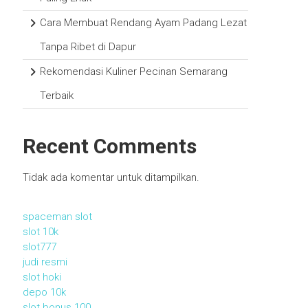
Cara Membuat Rendang Ayam Padang Lezat
Tanpa Ribet di Dapur
Rekomendasi Kuliner Pecinan Semarang
Terbaik
Recent Comments
Tidak ada komentar untuk ditampilkan.
spaceman slot
slot 10k
slot777
judi resmi
slot hoki
depo 10k
slot bonus 100