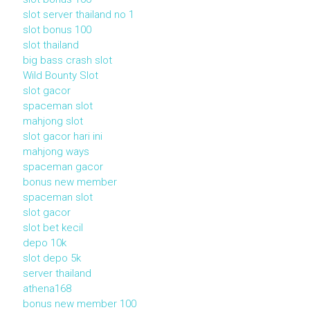
slot server thailand no 1
slot bonus 100
slot thailand
big bass crash slot
Wild Bounty Slot
slot gacor
spaceman slot
mahjong slot
slot gacor hari ini
mahjong ways
spaceman gacor
bonus new member
spaceman slot
slot gacor
slot bet kecil
depo 10k
slot depo 5k
server thailand
athena168
bonus new member 100