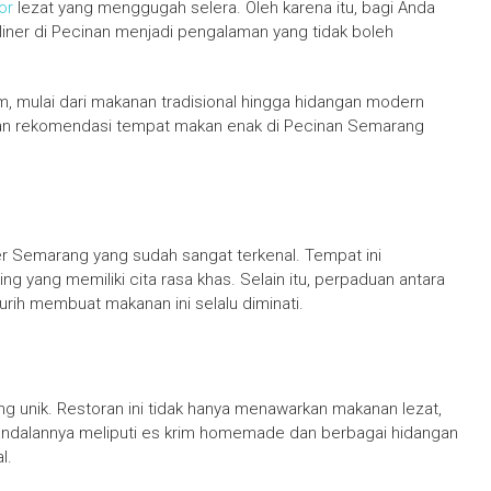
or
lezat yang menggugah selera. Oleh karena itu, bagi Anda
iner di Pecinan menjadi pengalaman yang tidak boleh
am, mulai dari makanan tradisional hingga hidangan modern
bilan rekomendasi tempat makan enak di Pecinan Semarang
r Semarang yang sudah sangat terkenal. Tempat ini
ng yang memiliki cita rasa khas. Selain itu, perpaduan antara
urih membuat makanan ini selalu diminati.
ng unik. Restoran ini tidak hanya menawarkan makanan lezat,
 andalannya meliputi es krim homemade dan berbagai hidangan
l.