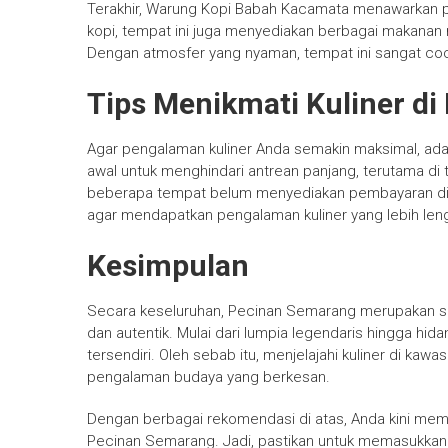
Terakhir, Warung Kopi Babah Kacamata menawarkan p
kopi, tempat ini juga menyediakan berbagai makanan 
Dengan atmosfer yang nyaman, tempat ini sangat coc
Tips Menikmati Kuliner d
Agar pengalaman kuliner Anda semakin maksimal, ada 
awal untuk menghindari antrean panjang, terutama di 
beberapa tempat belum menyediakan pembayaran digi
agar mendapatkan pengalaman kuliner yang lebih len
Kesimpulan
Secara keseluruhan, Pecinan Semarang merupakan su
dan autentik. Mulai dari lumpia legendaris hingga hida
tersendiri. Oleh sebab itu, menjelajahi kuliner di ka
pengalaman budaya yang berkesan.
Dengan berbagai rekomendasi di atas, Anda kini memil
Pecinan Semarang. Jadi, pastikan untuk memasukkan de