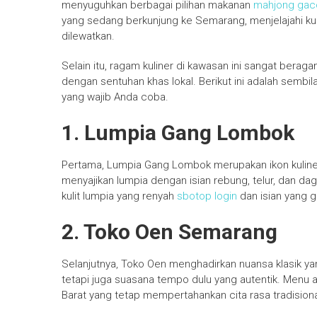
menyuguhkan berbagai pilihan makanan
mahjong gac
yang sedang berkunjung ke Semarang, menjelajahi kul
dilewatkan.
Selain itu, ragam kuliner di kawasan ini sangat berag
dengan sentuhan khas lokal. Berikut ini adalah sem
yang wajib Anda coba.
1. Lumpia Gang Lombok
Pertama, Lumpia Gang Lombok merupakan ikon kuline
menyajikan lumpia dengan isian rebung, telur, dan dagi
kulit lumpia yang renyah
sbotop login
dan isian yang g
2. Toko Oen Semarang
Selanjutnya, Toko Oen menghadirkan nuansa klasik ya
tetapi juga suasana tempo dulu yang autentik. Menu
Barat yang tetap mempertahankan cita rasa tradisiona