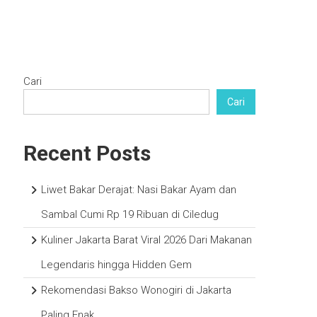
Tentang Kuliner dan Masakan
Cari
Cari
Recent Posts
Liwet Bakar Derajat: Nasi Bakar Ayam dan
Sambal Cumi Rp 19 Ribuan di Ciledug
Kuliner Jakarta Barat Viral 2026 Dari Makanan
Legendaris hingga Hidden Gem
Rekomendasi Bakso Wonogiri di Jakarta
Paling Enak