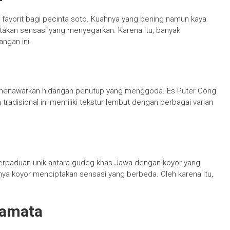
i favorit bagi pecinta soto. Kuahnya yang bening namun kaya
akan sensasi yang menyegarkan. Karena itu, banyak
ngan ini.
 menawarkan hidangan penutup yang menggoda. Es Puter Cong
 tradisional ini memiliki tekstur lembut dengan berbagai varian
rpaduan unik antara gudeg khas Jawa dengan koyor yang
ya koyor menciptakan sensasi yang berbeda. Oleh karena itu,
camata