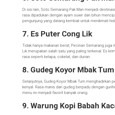
Di sisi lain, Soto Semarang Pak Man menjadi destinas
rasa dipadukan dengan ayam suwir dan bihun mencipt
pengunjung yang datang kembali untuk menikmati hida
7. Es Puter Cong Lik
Tidak hanya makanan berat, Pecinan Semarang juga
Lik merupakan salah satu yang paling terkenal. Es krim
rasa seperti kelapa, cokelat, dan durian.
8. Gudeg Koyor Mbak Tum
Selanjutnya, Gudeg Koyor Mbak Tum menghadirkan pe
kenyal. Rasa manis dari gudeg berpadu dengan gurihn
menu ini menjadi favorit banyak orang.
9. Warung Kopi Babah Ka