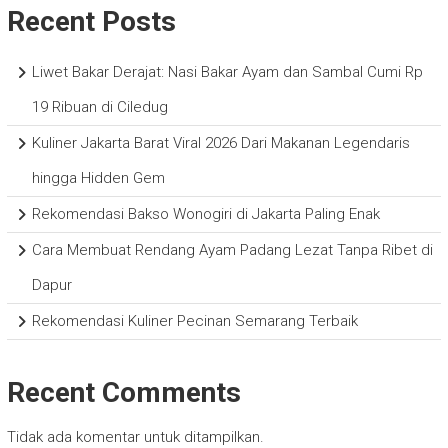
Recent Posts
Liwet Bakar Derajat: Nasi Bakar Ayam dan Sambal Cumi Rp
19 Ribuan di Ciledug
Kuliner Jakarta Barat Viral 2026 Dari Makanan Legendaris
hingga Hidden Gem
Rekomendasi Bakso Wonogiri di Jakarta Paling Enak
Cara Membuat Rendang Ayam Padang Lezat Tanpa Ribet di
Dapur
Rekomendasi Kuliner Pecinan Semarang Terbaik
Recent Comments
Tidak ada komentar untuk ditampilkan.