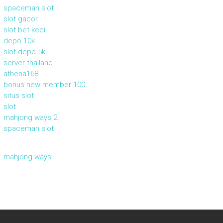
spaceman slot
slot gacor
slot bet kecil
depo 10k
slot depo 5k
server thailand
athena168
bonus new member 100
situs slot
slot
mahjong ways 2
spaceman slot
mahjong ways