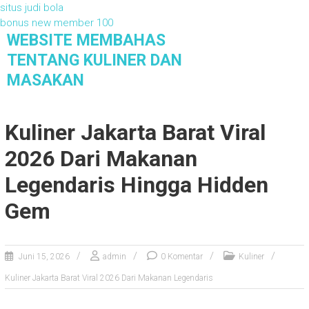
situs judi bola
bonus new member 100
S
WEBSITE MEMBAHAS
k
TENTANG KULINER DAN
i
MASAKAN
p
t
Website Membahas Tentang Kuliner dan
Masakan
o
Kuliner Jakarta Barat Viral
c
o
2026 Dari Makanan
n
t
Legendaris Hingga Hidden
e
n
Gem
t
Juni 15, 2026
admin
0 Komentar
Kuliner
Kuliner Jakarta Barat Viral 2026 Dari Makanan Legendaris