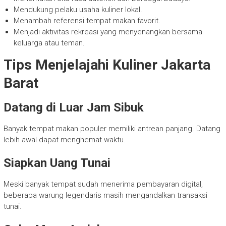
Mendukung pelaku usaha kuliner lokal.
Menambah referensi tempat makan favorit.
Menjadi aktivitas rekreasi yang menyenangkan bersama
keluarga atau teman.
Tips Menjelajahi Kuliner Jakarta
Barat
Datang di Luar Jam Sibuk
Banyak tempat makan populer memiliki antrean panjang. Datang
lebih awal dapat menghemat waktu.
Siapkan Uang Tunai
Meski banyak tempat sudah menerima pembayaran digital,
beberapa warung legendaris masih mengandalkan transaksi
tunai.