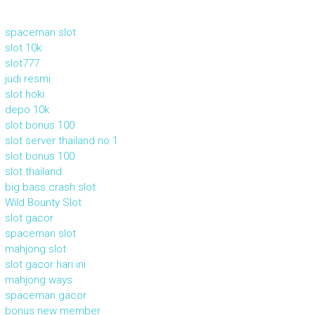
spaceman slot
slot 10k
slot777
judi resmi
slot hoki
depo 10k
slot bonus 100
slot server thailand no 1
slot bonus 100
slot thailand
big bass crash slot
Wild Bounty Slot
slot gacor
spaceman slot
mahjong slot
slot gacor hari ini
mahjong ways
spaceman gacor
bonus new member