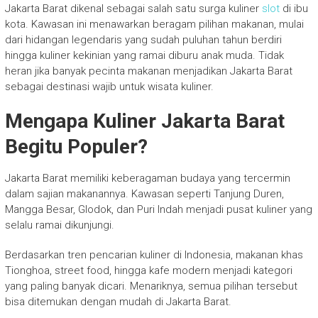
Jakarta Barat dikenal sebagai salah satu surga kuliner
slot
di ibu
kota. Kawasan ini menawarkan beragam pilihan makanan, mulai
dari hidangan legendaris yang sudah puluhan tahun berdiri
hingga kuliner kekinian yang ramai diburu anak muda. Tidak
heran jika banyak pecinta makanan menjadikan Jakarta Barat
sebagai destinasi wajib untuk wisata kuliner.
Mengapa Kuliner Jakarta Barat
Begitu Populer?
Jakarta Barat memiliki keberagaman budaya yang tercermin
dalam sajian makanannya. Kawasan seperti Tanjung Duren,
Mangga Besar, Glodok, dan Puri Indah menjadi pusat kuliner yang
selalu ramai dikunjungi.
Berdasarkan tren pencarian kuliner di Indonesia, makanan khas
Tionghoa, street food, hingga kafe modern menjadi kategori
yang paling banyak dicari. Menariknya, semua pilihan tersebut
bisa ditemukan dengan mudah di Jakarta Barat.