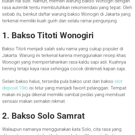
bukan hal sulit. Namun, memilih warung bakso Wonogiri dengan
rasa autentik tentu membutuhkan rekomendasi yang tepat. Oleh
sebab itu, berikut daftar warung bakso Wonogiri di Jakarta yang
terkenal memiliki kuah gurih dan selalu ramai pengunjung.
1. Bakso Titoti Wonogiri
Bakso Titoti menjadi salah satu nama yang cukup populer di
Jakarta. Warung ini terkenal karena menggunakan resep khas
Wonogiri yang mempertahankan rasa kaldu sapi asli. Kuahnya
bening tetapi kaya rasa sehingga cocok dinikmati kapan saja.
Selain bakso halus, tersedia pula bakso urat dan bakso
slot
deposit 10rb
isi telur yang menjadi favorit pelanggan. Tempat
makan ini juga dikenal memiliki sambal pedas yang membuat
sensasi makan semakin nikmat.
2. Bakso Solo Samrat
Walaupun namanya menggunakan kata Solo, cita rasa yang