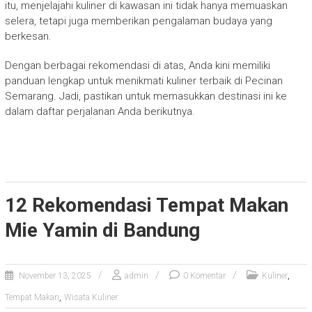
itu, menjelajahi kuliner di kawasan ini tidak hanya memuaskan
selera, tetapi juga memberikan pengalaman budaya yang
berkesan.
Dengan berbagai rekomendasi di atas, Anda kini memiliki
panduan lengkap untuk menikmati kuliner terbaik di Pecinan
Semarang. Jadi, pastikan untuk memasukkan destinasi ini ke
dalam daftar perjalanan Anda berikutnya.
12 Rekomendasi Tempat Makan
Mie Yamin di Bandung
,
November 13, 2025
admin
0 Komentar
Kuliner
,
Tempat Makan
Wisata Kuliner