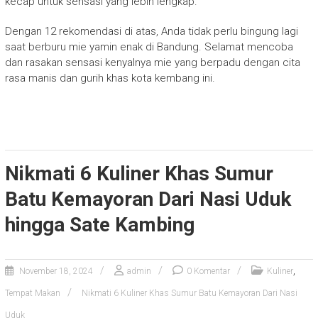
kecap untuk sensasi yang lebih lengkap.
Dengan 12 rekomendasi di atas, Anda tidak perlu bingung lagi
saat berburu mie yamin enak di Bandung. Selamat mencoba
dan rasakan sensasi kenyalnya mie yang berpadu dengan cita
rasa manis dan gurih khas kota kembang ini.
Nikmati 6 Kuliner Khas Sumur
Batu Kemayoran Dari Nasi Uduk
hingga Sate Kambing
,
November 18, 2024
admin
0 Komentar
Kuliner
Tempat Makan
Nikmati 6 Kuliner Khas Sumur Batu Kemayoran Dari Nasi
Uduk