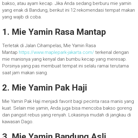
bakso, atau ayam kecap. Jika Anda sedang berburu mie yamin
yang enak di Bandung, berikut ini 12 rekomendasi tempat makan
yang wajib di coba.
1. Mie Yamin Rasa Mantap
Terletak di Jalan Cihampelas, Mie Yamin Rasa
Mantap
https://www.maplepark-jakarta.com/
terkenal dengan
mie manisnya yang kenyal dan bumbu kecap yang meresap.
Porsinya yang pas membuat tempat ini selalu ramai terutama
saat jam makan siang.
2. Mie Yamin Pak Haji
Mie Yamin Pak Haji menjadi favorit bagi pecinta rasa manis yang
kuat. Selain mie yamin, Anda juga bisa mencoba bakso goreng
dan pangsit rebus yang renyah. Lokasinya mudah di jangkau di
kawasan Dago.
3. Mie Yamin Bandung Asli