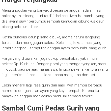
Menu unggulan yang banyak dipesan pelanggan adalah nasi
bakar ayam. Hidangan ini terdiri dari nasi liwet berbumbu yang
diisi ayam suwir berbumbu rempah kemudian dibungkus daun
pisang sebelum dibakar.
Ketika bungkus daun pisang dibuka, aroma harum langsung
tercium dan menggugah selera. Selain itu, tekstur nasi yang
lembut berpadu sempurna dengan ayam berbumbu yang gurih.
Harga yang ditawarkan juga cukup bersahabat, yakni mulai
sekitar Rp 19 ribuan. Dengan porsi yang mengenyangkan, menu
ini cocok bagi pelajar, mahasiswa, hingga pekerja kantoran yang
ingin menikmati makanan lezat tanpa menguras dompet.
Lebih menarik lagi, rasa gurih dari nasi liwet mampu berpadu
harmonis dengan isian ayam yang kaya rempah. Karena itulah
banyak pelanggan menjadikan menu ini sebagai favorit.
Sambal Cumi Pedas Gurih yang