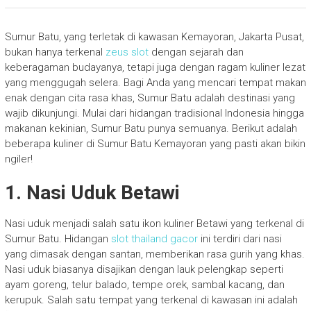
Sumur Batu, yang terletak di kawasan Kemayoran, Jakarta Pusat,
bukan hanya terkenal
zeus slot
dengan sejarah dan
keberagaman budayanya, tetapi juga dengan ragam kuliner lezat
yang menggugah selera. Bagi Anda yang mencari tempat makan
enak dengan cita rasa khas, Sumur Batu adalah destinasi yang
wajib dikunjungi. Mulai dari hidangan tradisional Indonesia hingga
makanan kekinian, Sumur Batu punya semuanya. Berikut adalah
beberapa kuliner di Sumur Batu Kemayoran yang pasti akan bikin
ngiler!
1.
Nasi Uduk Betawi
Nasi uduk menjadi salah satu ikon kuliner Betawi yang terkenal di
Sumur Batu. Hidangan
slot thailand gacor
ini terdiri dari nasi
yang dimasak dengan santan, memberikan rasa gurih yang khas.
Nasi uduk biasanya disajikan dengan lauk pelengkap seperti
ayam goreng, telur balado, tempe orek, sambal kacang, dan
kerupuk. Salah satu tempat yang terkenal di kawasan ini adalah