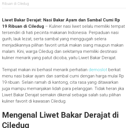
Ribuan di Ciledug
Liwet Bakar Derajat: Nasi Bakar Ayam dan Sambal Cumi Rp
19 Ribuan di Ciledug
– Kuliner nasi liwet selalu memiliki tempat
tersendiri di hati pecinta makanan Indonesia. Perpaduan nasi
gurih, lauk lezat, serta sambal yang menggugah selera
menjadikannya pilihan favorit untuk makan siang maupun makan
malam. Kini, warga Ciledug dan sekitarnya memiliki destinasi
kuliner menarik yang patut dicoba, yaitu Liwet Bakar Derajat.
Tempat makan ini berhasil menarik perhatian
demoslot
berkat
menu nasi bakar ayam dan sambal cumi dengan harga mulai Rp
19 ribuan. Selain ramah di kantong, cita rasa yang ditawarkan
juga mampu memanjakan lidah para pelanggan. Tidak heran jika
Liwet Bakar Derajat semakin dikenal sebagai salah satu pilihan
kuliner favorit di kawasan Ciledug.
Mengenal Liwet Bakar Derajat di
Ciledug