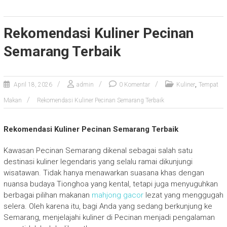
Rekomendasi Kuliner Pecinan
Semarang Terbaik
,
April 18, 2026
admin
0 Komentar
Kuliner
Tempat
Makan
Rekomendasi Kuliner Pecinan Semarang Terbaik
Rekomendasi Kuliner Pecinan Semarang Terbaik
Kawasan Pecinan Semarang dikenal sebagai salah satu
destinasi kuliner legendaris yang selalu ramai dikunjungi
wisatawan. Tidak hanya menawarkan suasana khas dengan
nuansa budaya Tionghoa yang kental, tetapi juga menyuguhkan
berbagai pilihan makanan
mahjong gacor
lezat yang menggugah
selera. Oleh karena itu, bagi Anda yang sedang berkunjung ke
Semarang, menjelajahi kuliner di Pecinan menjadi pengalaman