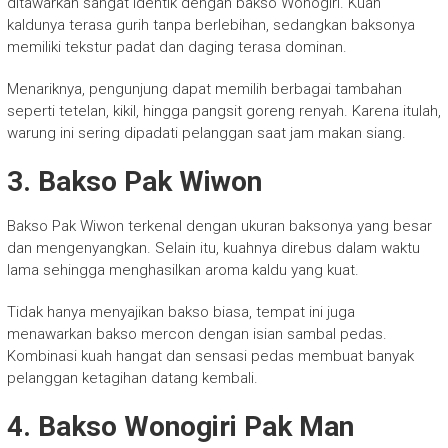
ditawarkan sangat identik dengan bakso Wonogiri. Kuah
kaldunya terasa gurih tanpa berlebihan, sedangkan baksonya
memiliki tekstur padat dan daging terasa dominan.
Menariknya, pengunjung dapat memilih berbagai tambahan
seperti tetelan, kikil, hingga pangsit goreng renyah. Karena itulah,
warung ini sering dipadati pelanggan saat jam makan siang.
3. Bakso Pak Wiwon
Bakso Pak Wiwon terkenal dengan ukuran baksonya yang besar
dan mengenyangkan. Selain itu, kuahnya direbus dalam waktu
lama sehingga menghasilkan aroma kaldu yang kuat.
Tidak hanya menyajikan bakso biasa, tempat ini juga
menawarkan bakso mercon dengan isian sambal pedas.
Kombinasi kuah hangat dan sensasi pedas membuat banyak
pelanggan ketagihan datang kembali.
4. Bakso Wonogiri Pak Man