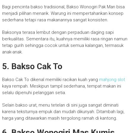
Bagi pencinta bakso tradisional, Bakso Wonogiri Pak Man bisa
menjadi pilihan menarik. Warung ini mempertahankan konsep
sederhana tetapi rasa makanannya sangat konsisten.
Baksonya terasa lembut dengan perpaduan daging sapi
berkualitas. Sementara itu, kuahnya memiliki rasa ringan namun
tetap gurih sehingga cocok untuk semua kalangan, termasuk
anak-anak.
5. Bakso Cak To
Bakso Cak To dikenal memiliki racikan kuah yang
mahjong slot
kaya rempah. Meskipun tampil sederhana, tempat makan ini
selalu dipenuhi pelanggan setia.
Selain bakso urat, menu tetelan di sini juga sangat diminati
karena teksturnya empuk dan mudah dikunyah. Ditambah lagi,
harga yang ditawarkan masih tergolong ramah di kantong.
6. Bakso Wonogiri Mas Kumis