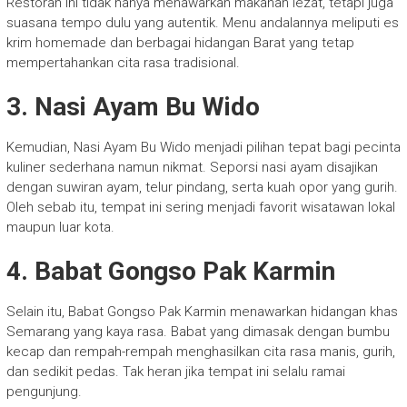
Restoran ini tidak hanya menawarkan makanan lezat, tetapi juga
suasana tempo dulu yang autentik. Menu andalannya meliputi es
krim homemade dan berbagai hidangan Barat yang tetap
mempertahankan cita rasa tradisional.
3. Nasi Ayam Bu Wido
Kemudian, Nasi Ayam Bu Wido menjadi pilihan tepat bagi pecinta
kuliner sederhana namun nikmat. Seporsi nasi ayam disajikan
dengan suwiran ayam, telur pindang, serta kuah opor yang gurih.
Oleh sebab itu, tempat ini sering menjadi favorit wisatawan lokal
maupun luar kota.
4. Babat Gongso Pak Karmin
Selain itu, Babat Gongso Pak Karmin menawarkan hidangan khas
Semarang yang kaya rasa. Babat yang dimasak dengan bumbu
kecap dan rempah-rempah menghasilkan cita rasa manis, gurih,
dan sedikit pedas. Tak heran jika tempat ini selalu ramai
pengunjung.