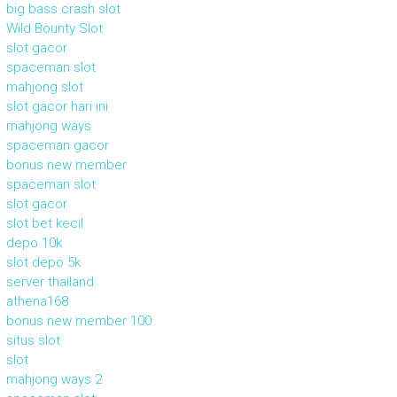
big bass crash slot
Wild Bounty Slot
slot gacor
spaceman slot
mahjong slot
slot gacor hari ini
mahjong ways
spaceman gacor
bonus new member
spaceman slot
slot gacor
slot bet kecil
depo 10k
slot depo 5k
server thailand
athena168
bonus new member 100
situs slot
slot
mahjong ways 2