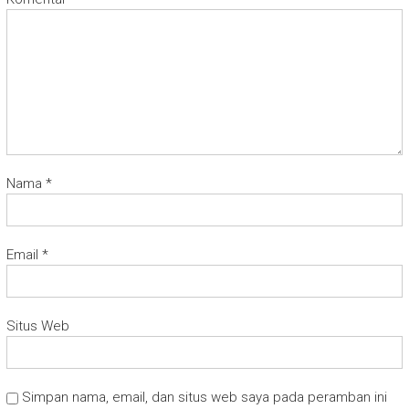
Nama
*
Email
*
Situs Web
Simpan nama, email, dan situs web saya pada peramban ini