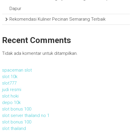
Dapur
Rekomendasi Kuliner Pecinan Semarang Terbaik
Recent Comments
Tidak ada komentar untuk ditampilkan.
spaceman slot
slot 10k
slot777
judi resmi
slot hoki
depo 10k
slot bonus 100
slot server thailand no 1
slot bonus 100
slot thailand