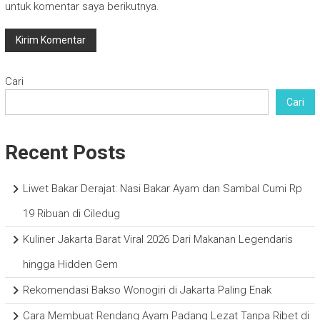
untuk komentar saya berikutnya.
Cari
Cari
Recent Posts
Liwet Bakar Derajat: Nasi Bakar Ayam dan Sambal Cumi Rp
19 Ribuan di Ciledug
Kuliner Jakarta Barat Viral 2026 Dari Makanan Legendaris
hingga Hidden Gem
Rekomendasi Bakso Wonogiri di Jakarta Paling Enak
Cara Membuat Rendang Ayam Padang Lezat Tanpa Ribet di