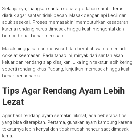
Selanjutnya, tuangkan santan secara perlahan sambil terus
diaduk agar santan tidak pecah. Masak dengan api kecil dan
aduk sesekali. Proses memasak ini membutuhkan kesabaran
karena rendang harus dimasak hingga kuah mengental dan
bumbu benar-benar meresap.
Masak hingga santan menyusut dan berubah warna menjadi
cokelat keemasan. Pada tahap ini, minyak dari santan akan
keluar dan rendang siap disajikan. Jika ingin tekstur lebih kering
seperti rendang khas Padang, lanjutkan memasak hingga kuah
benar-benar habis.
Tips Agar Rendang Ayam Lebih
Lezat
Agar hasil rendang ayam semakin nikmat, ada beberapa tips
yang bisa diterapkan. Pertama, gunakan ayam kampung karena
teksturnya lebih kenyal dan tidak mudah hancur saat dimasak
lama.