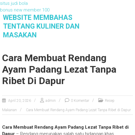
situs judi bola
bonus new member 100
S
WEBSITE MEMBAHAS
k
TENTANG KULINER DAN
i
MASAKAN
p
t
Website Membahas Tentang Kuliner dan
Masakan
o
Cara Membuat Rendang
c
o
Ayam Padang Lezat Tanpa
n
t
Ribet Di Dapur
e
n
t
April 20, 2026
admin
0 Komentar
Resep
Makanan
Cara Membuat Rendang Ayam Padang Lezat Tanpa Ribet di Dapur
Cara Membuat Rendang Ayam Padang Lezat Tanpa Ribet di
Dapur
– Rendang merupakan salah satu hidangan khas