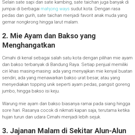
Selain sate sapi dan sate kambing, sate taichan juga banyak di
jumpai di berbagai
mahjong ways
sudut kota. Dengan rasa
pedas dan gurih, sate taichan menjadi favorit anak muda yang
gemar nongkrong hingga larut malam.
2. Mie Ayam dan Bakso yang
Menghangatkan
Cimahi di kenal sebagai salah satu kota dengan pilihan mie ayam
dan bakso terbanyak di Bandung Raya. Setiap penjual memiliki
ciri khas masing-masing: ada yang menyajikan mie kenyal buatan
sendiri, ada yang menawarkan bakso urat besar, atau yang
menyediakan topping unik seperti ayam pedas, pangsit goreng
jumbo, hingga bakso isi keju.
Warung mie ayam dan bakso biasanya ramai pada siang hingga
sore hari. Rasanya cocok di nikmati kapan saja, terutama ketika
hujan turun dan udara Cimahi menjadi lebih sejuk.
3. Jajanan Malam di Sekitar Alun-Alun