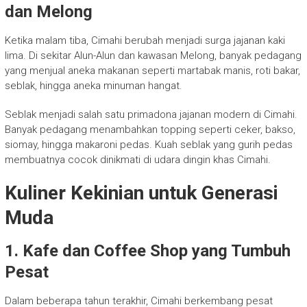
dan Melong
Ketika malam tiba, Cimahi berubah menjadi surga jajanan kaki
lima. Di sekitar Alun-Alun dan kawasan Melong, banyak pedagang
yang menjual aneka makanan seperti martabak manis, roti bakar,
seblak, hingga aneka minuman hangat.
Seblak menjadi salah satu primadona jajanan modern di Cimahi.
Banyak pedagang menambahkan topping seperti ceker, bakso,
siomay, hingga makaroni pedas. Kuah seblak yang gurih pedas
membuatnya cocok dinikmati di udara dingin khas Cimahi.
Kuliner Kekinian untuk Generasi
Muda
1. Kafe dan Coffee Shop yang Tumbuh
Pesat
Dalam beberapa tahun terakhir, Cimahi berkembang pesat