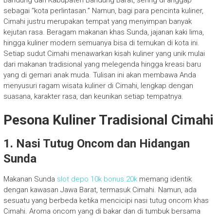
Bandung dan Kabupaten Bandung Barat, sering di anggap
sebagai “kota perlintasan.” Namun, bagi para pencinta kuliner,
Cimahi justru merupakan tempat yang menyimpan banyak
kejutan rasa. Beragam makanan khas Sunda, jajanan kaki lima,
hingga kuliner modern semuanya bisa di temukan di kota ini.
Setiap sudut Cimahi menawarkan kisah kuliner yang unik mulai
dari makanan tradisional yang melegenda hingga kreasi baru
yang di gemari anak muda. Tulisan ini akan membawa Anda
menyusuri ragam wisata kuliner di Cimahi, lengkap dengan
suasana, karakter rasa, dan keunikan setiap tempatnya.
Pesona Kuliner Tradisional Cimahi
1. Nasi Tutug Oncom dan Hidangan
Sunda
Makanan Sunda
slot depo 10k bonus 20k
memang identik
dengan kawasan Jawa Barat, termasuk Cimahi. Namun, ada
sesuatu yang berbeda ketika mencicipi nasi tutug oncom khas
Cimahi. Aroma oncom yang di bakar dan di tumbuk bersama