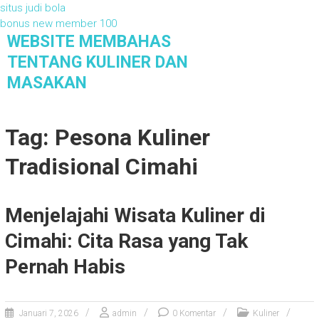
situs judi bola
bonus new member 100
S
WEBSITE MEMBAHAS
k
TENTANG KULINER DAN
i
MASAKAN
p
t
Website Membahas Tentang Kuliner dan
Masakan
o
Tag: Pesona Kuliner
c
o
Tradisional Cimahi
n
t
e
Menjelajahi Wisata Kuliner di
n
t
Cimahi: Cita Rasa yang Tak
Pernah Habis
Januari 7, 2026
admin
0 Komentar
Kuliner