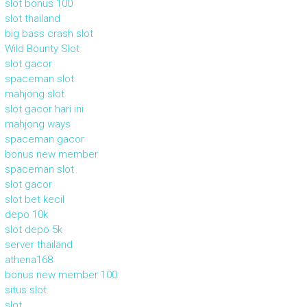
slot bonus 100
slot thailand
big bass crash slot
Wild Bounty Slot
slot gacor
spaceman slot
mahjong slot
slot gacor hari ini
mahjong ways
spaceman gacor
bonus new member
spaceman slot
slot gacor
slot bet kecil
depo 10k
slot depo 5k
server thailand
athena168
bonus new member 100
situs slot
slot