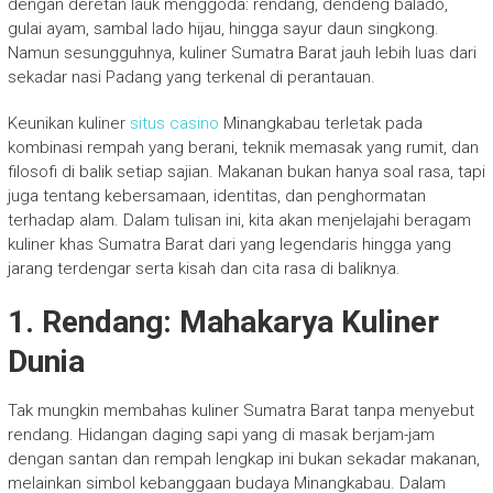
dengan deretan lauk menggoda: rendang, dendeng balado,
gulai ayam, sambal lado hijau, hingga sayur daun singkong.
Namun sesungguhnya, kuliner Sumatra Barat jauh lebih luas dari
sekadar nasi Padang yang terkenal di perantauan.
Keunikan kuliner
situs casino
Minangkabau terletak pada
kombinasi rempah yang berani, teknik memasak yang rumit, dan
filosofi di balik setiap sajian. Makanan bukan hanya soal rasa, tapi
juga tentang kebersamaan, identitas, dan penghormatan
terhadap alam. Dalam tulisan ini, kita akan menjelajahi beragam
kuliner khas Sumatra Barat dari yang legendaris hingga yang
jarang terdengar serta kisah dan cita rasa di baliknya.
1. Rendang: Mahakarya Kuliner
Dunia
Tak mungkin membahas kuliner Sumatra Barat tanpa menyebut
rendang. Hidangan daging sapi yang di masak berjam-jam
dengan santan dan rempah lengkap ini bukan sekadar makanan,
melainkan simbol kebanggaan budaya Minangkabau. Dalam