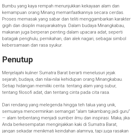
Bumbu yang kaya rempah menunjukkan kekayaan alam dan
kemampuan orang Minang memanfaatkannya secara cerdas.
Proses memasak yang sabar dan teliti menggambarkan karakter
gigih dan disiplin masyarakatnya. Dalam budaya Minangkabau,
makanan juga berperan penting dalam upacara adat, seperti
batagak penghulu, pernikahan, dan alek nagari, sebagai simbol
kebersamaan dan rasa syukur.
Penutup
Menjelajahi kuliner Sumatra Barat berarti menelusuri jejak
sejarah, budaya, dan nilai-nilai kehidupan orang Minangkabau.
Setiap hidangan memiliki cerita: tentang alam yang subur,
tentang filosofi adat, dan tentang cinta pada cita rasa.
Dari rendang yang melegenda hingga teh talua yang unik,
semuanya mencerminkan semangat “alam takambang jadi guru”
— alam terbentang menjadi sumber ilmu dan inspirasi. Maka, jika
Anda berkesempatan menginjakkan kaki di Sumatra Barat,
jangan sekadar menikmati keindahan alamnya, tapi juga rasakan