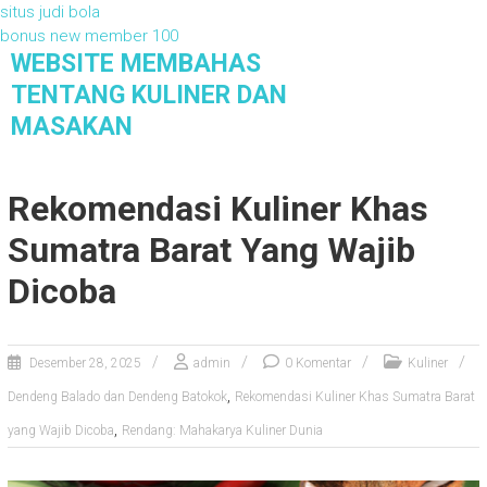
situs judi bola
bonus new member 100
S
WEBSITE MEMBAHAS
k
TENTANG KULINER DAN
i
MASAKAN
p
t
Website Membahas Tentang Kuliner dan
Masakan
o
Rekomendasi Kuliner Khas
c
o
Sumatra Barat Yang Wajib
n
t
Dicoba
e
n
t
Desember 28, 2025
admin
0 Komentar
Kuliner
,
Dendeng Balado dan Dendeng Batokok
Rekomendasi Kuliner Khas Sumatra Barat
,
yang Wajib Dicoba
Rendang: Mahakarya Kuliner Dunia