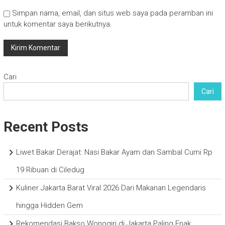
Simpan nama, email, dan situs web saya pada peramban ini
untuk komentar saya berikutnya.
Cari
Cari
Recent Posts
Liwet Bakar Derajat: Nasi Bakar Ayam dan Sambal Cumi Rp
19 Ribuan di Ciledug
Kuliner Jakarta Barat Viral 2026 Dari Makanan Legendaris
hingga Hidden Gem
Rekomendasi Bakso Wonogiri di Jakarta Paling Enak