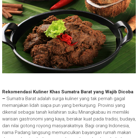
Rekomendasi Kuliner Khas Sumatra Barat yang Wajib Dicoba
–
Sumatra Barat adalah surga kuliner yang tak pernah gagal
memanjakan lidah siapa pun yang berkunjung. Provinsi yang
dikenal sebagai tanah kelahiran suku Minangkabau ini memiliki
warisan gastronomi yang kaya, berakar kuat pada tradisi, budaya,
dan nilai gotong royong masyarakatnya. Bagi orang Indonesia,
nama Padang langsung memunculkan bayangan rumah makan