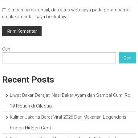
Simpan nama, email, dan situs web saya pada peramban ini
untuk komentar saya berikutnya.
Cari
Cari
Recent Posts
Liwet Bakar Derajat: Nasi Bakar Ayam dan Sambal Cumi Rp
19 Ribuan di Ciledug
Kuliner Jakarta Barat Viral 2026 Dari Makanan Legendaris
hingga Hidden Gem