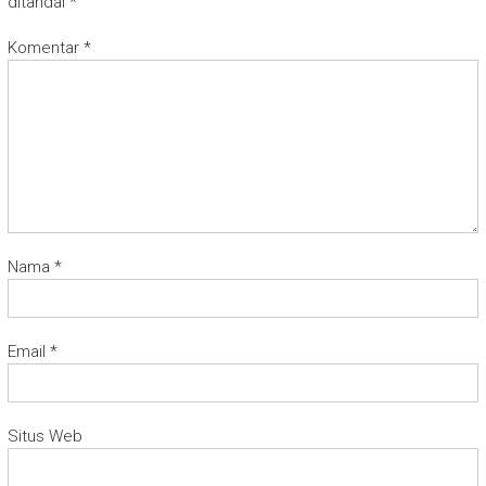
ditandai
*
Komentar
*
Nama
*
Email
*
Situs Web