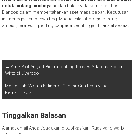
untuk bintang mudanya
adalah bukti nyata komitmen Los
Blancos dalam mempertahankan aset masa depan. Keputusan
ini menegaskan bahwa bagi Madrid, nilai strategis dan juga
ambisi juara lebih penting daripada keuntungan finansial sesaat.
←
Arne Slot Angkat Bicara tentang Proses Adaptasi Florian
Wirtz di Liverpool
Menjelajahi Wisata Kuliner di Cimahi: Cita Rasa yang Tak
Pernah Habis
→
Tinggalkan Balasan
Alamat email Anda tidak akan dipublikasikan.
Ruas yang wajib